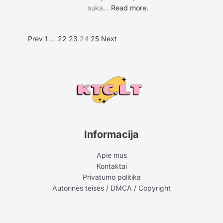
suka...
Read more.
Prev
1
…
22
23
24
25
Next
Informacija
Apie mus
Kontaktai
Privatumo politika
Autorinės teisės / DMCA / Copyright