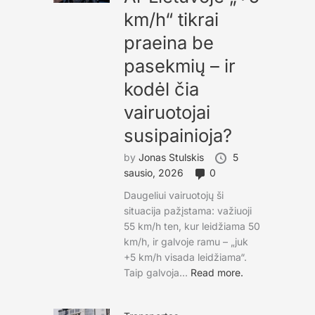
km/h“ tikrai
praeina be
pasekmių – ir
kodėl čia
vairuotojai
susipainioja?
by
Jonas Stulskis
5
sausio, 2026
0
Daugeliui vairuotojų ši
situacija pažįstama: važiuoji
55 km/h ten, kur leidžiama 50
km/h, ir galvoje ramu – „juk
+5 km/h visada leidžiama“.
Taip galvoja...
Read more.