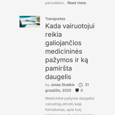
paruošiami...
Read more.
Transportas
Kada vairuotojui
reikia
galiojančios
medicininės
pažymos ir ką
pamiršta
daugelis
by
Jonas Stulskis
31
gruodžio, 2025
0
Medicininė pažyma daugeliui
vairuotojų atrodo kaip
formalumas, apie kurį