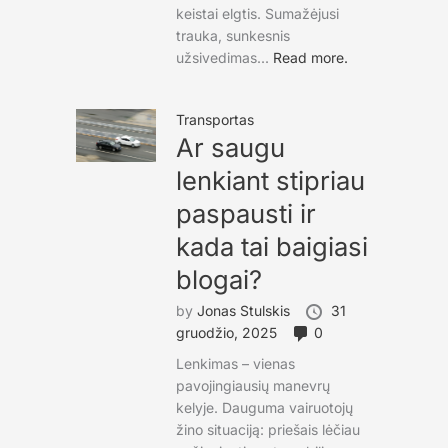
keistai elgtis. Sumažėjusi
trauka, sunkesnis
užsivedimas...
Read more.
Transportas
Ar saugu
lenkiant stipriau
paspausti ir
kada tai baigiasi
blogai?
by
Jonas Stulskis
31
gruodžio, 2025
0
Lenkimas – vienas
pavojingiausių manevrų
kelyje. Dauguma vairuotojų
žino situaciją: priešais lėčiau