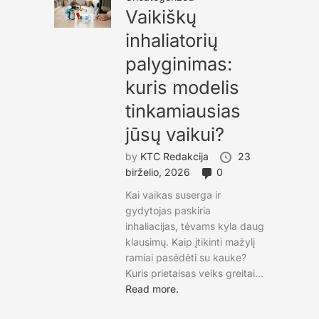
Vaikiškų
inhaliatorių
palyginimas:
kuris modelis
tinkamiausias
jūsų vaikui?
by
KTC Redakcija
23
birželio, 2026
0
Kai vaikas suserga ir
gydytojas paskiria
inhaliacijas, tėvams kyla daug
klausimų. Kaip įtikinti mažylį
ramiai pasėdėti su kauke?
Kuris prietaisas veiks greitai...
Read more.