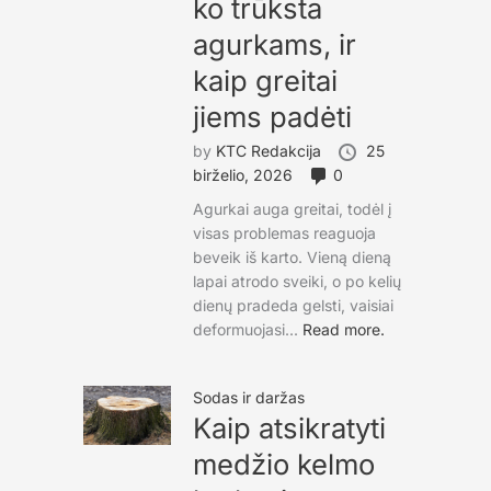
ko trūksta
agurkams, ir
kaip greitai
jiems padėti
by
KTC Redakcija
25
birželio, 2026
0
Agurkai auga greitai, todėl į
visas problemas reaguoja
beveik iš karto. Vieną dieną
lapai atrodo sveiki, o po kelių
dienų pradeda gelsti, vaisiai
deformuojasi...
Read more.
Sodas ir daržas
Kaip atsikratyti
medžio kelmo