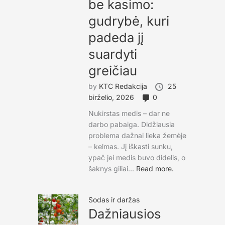
be kasimo:
gudrybė, kuri
padeda jį
suardyti
greičiau
by
KTC Redakcija
25
birželio, 2026
0
Nukirstas medis – dar ne
darbo pabaiga. Didžiausia
problema dažnai lieka žemėje
– kelmas. Jį iškasti sunku,
ypač jei medis buvo didelis, o
šaknys giliai...
Read more.
Sodas ir daržas
Dažniausios