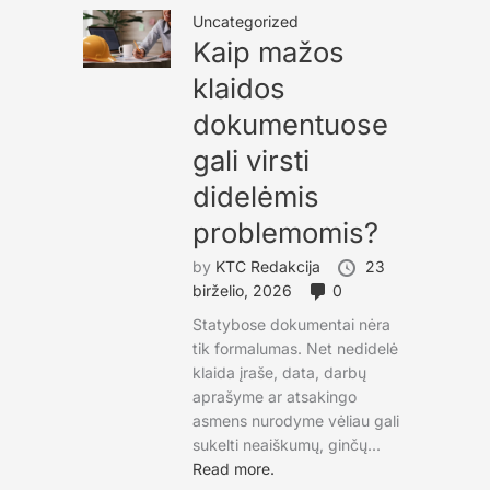
Uncategorized
Kaip mažos
klaidos
dokumentuose
gali virsti
didelėmis
problemomis?
by
KTC Redakcija
23
birželio, 2026
0
Statybose dokumentai nėra
tik formalumas. Net nedidelė
klaida įraše, data, darbų
aprašyme ar atsakingo
asmens nurodyme vėliau gali
sukelti neaiškumų, ginčų...
Read more.