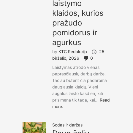
laistymo
klaidos, kurios
pražudo
pomidorus ir
agurkus
by
KTC Redakcija
25
birželio, 2026
0
Laistymas atrodo vienas
paprasčiausių darbų darže.
Tačiau būtent čia padaroma
daugiausia klaidų. Vieni
augalus laisto kasdien, kiti
prisimena tik tada, kai...
Read
more.
Sodas ir daržas