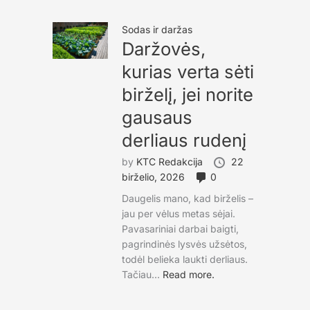
Sodas ir daržas
Daržovės,
kurias verta sėti
birželį, jei norite
gausaus
derliaus rudenį
by
KTC Redakcija
22
birželio, 2026
0
Daugelis mano, kad birželis –
jau per vėlus metas sėjai.
Pavasariniai darbai baigti,
pagrindinės lysvės užsėtos,
todėl belieka laukti derliaus.
Tačiau...
Read more.