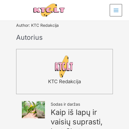
Pereiti
prie
turinio
Author:
KTC Redakcija
Autorius
KTC Redakcija
Sodas ir daržas
Kaip iš lapų ir
vaisių suprasti,