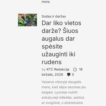
more.
Sodas ir daržas
Dar liko vietos
darže? Šiuos
augalus dar
spėsite
užauginti iki
rudens
by
KTC Redakcija
18
birželio, 2026
0
Vasaros viduryje daugelis
mano, kad sėjos sezonas jau
baigėsi. Lysvėse nuimti
ankstyvieji ridikėliai, salotos
ar svogūnai, o atsiradusios