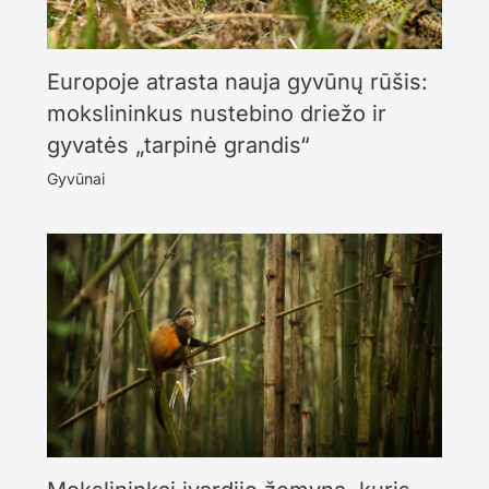
Europoje atrasta nauja gyvūnų rūšis:
mokslininkus nustebino driežo ir
gyvatės „tarpinė grandis“
Gyvūnai