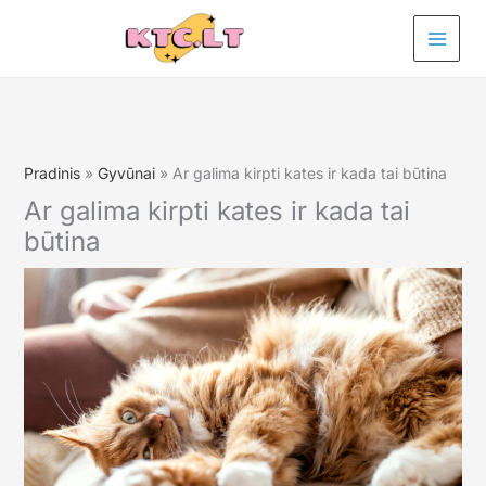
Pereiti
prie
turinio
Pradinis
Gyvūnai
Ar galima kirpti kates ir kada tai būtina
Ar galima kirpti kates ir kada tai
būtina