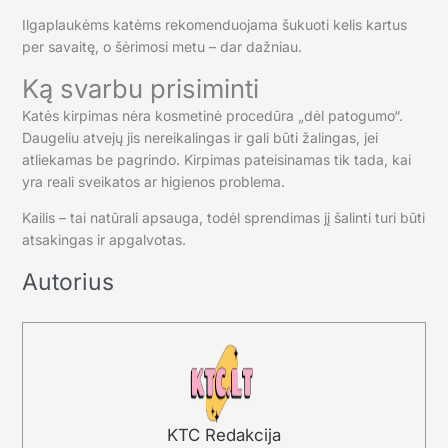
Ilgaplaukėms katėms rekomenduojama šukuoti kelis kartus
per savaitę, o šėrimosi metu – dar dažniau.
Ką svarbu prisiminti
Katės kirpimas nėra kosmetinė procedūra „dėl patogumo“.
Daugeliu atvejų jis nereikalingas ir gali būti žalingas, jei
atliekamas be pagrindo. Kirpimas pateisinamas tik tada, kai
yra reali sveikatos ar higienos problema.
Kailis – tai natūrali apsauga, todėl sprendimas jį šalinti turi būti
atsakingas ir apgalvotas.
Autorius
KTC Redakcija