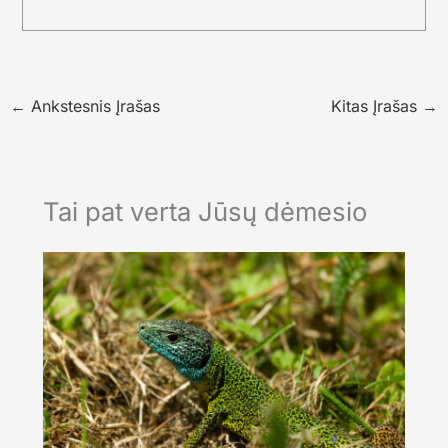
←
Ankstesnis Įrašas
Kitas Įrašas
→
Tai pat verta Jūsų dėmesio