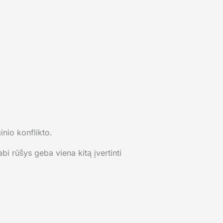
inio konflikto.
abi rūšys geba viena kitą įvertinti