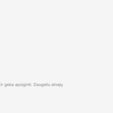
 ir geba apsiginti. Daugeliu atvejų