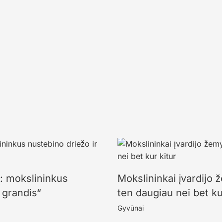
s: mokslininkus
Mokslininkai įvardijo 
 grandis“
ten daugiau nei bet ku
Gyvūnai