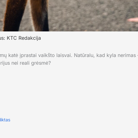
us:
KTC Redakcija
ų katė įprastai vaikšto laisvai. Natūralu, kad kyla nerimas –
arijus nei reali grėsmė?
liktas