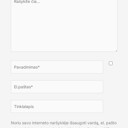
čia...
Pavadinimas*
El.paštas*
Tinklalapis
Noriu savo interneto naršyklėje išsaugoti vardą, el. pašto