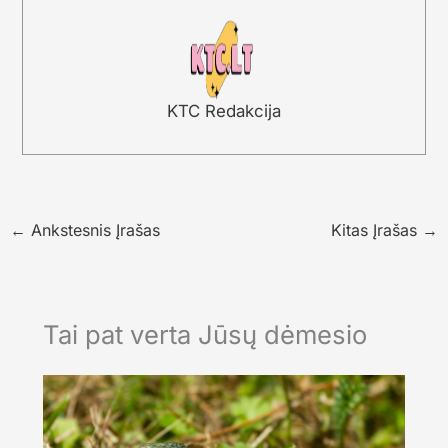
KTC Redakcija
←
Ankstesnis Įrašas
Kitas Įrašas
→
Tai pat verta Jūsų dėmesio