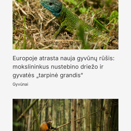
Europoje atrasta nauja gyvūnų rūšis:
mokslininkus nustebino driežo ir
gyvatės „tarpinė grandis“
Gyvūnai