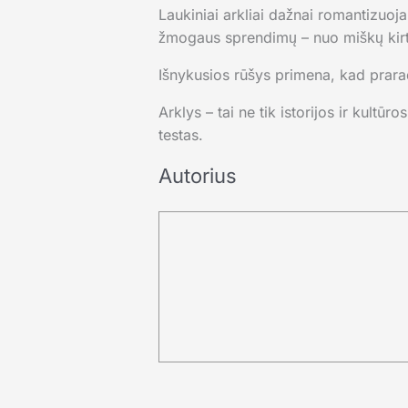
Laukiniai arkliai dažnai romantizuoja
žmogaus sprendimų – nuo miškų kirti
Išnykusios rūšys primena, kad prara
Arklys – tai ne tik istorijos ir kult
testas.
Autorius