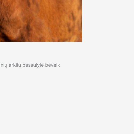
inių arklių pasaulyje beveik