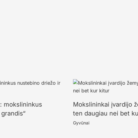
s: mokslininkus
Mokslininkai įvardijo 
 grandis“
ten daugiau nei bet ku
Gyvūnai