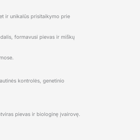
t ir unikalūs prisitaikymo prie
dalis, formavusi pievas ir miškų
amose.
tautinės kontrolės, genetinio
tviras pievas ir biologinę įvairovę.