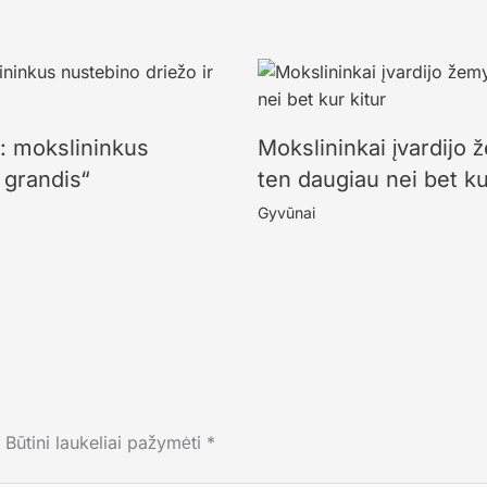
s: mokslininkus
Mokslininkai įvardijo 
 grandis“
ten daugiau nei bet ku
Gyvūnai
Būtini laukeliai pažymėti
*