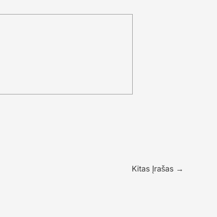
Kitas Įrašas
→