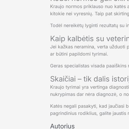
Kraujo normos priklauso nuo katės amž
kitokie nei vyresnių. Taip pat skirtin
Todėl nereikėtų lyginti rezultatų su i
Kaip kalbėtis su veteri
Jei kažkas neramina, verta užduoti pap
ar būtini papildomi tyrimai.
Geras specialistas visada paaiškins 
Skaičiai – tik dalis istor
Kraujo tyrimai yra vertinga diagnosti
nukrypimas dar nėra diagnozė, o no
Katės negali pasakyti, kad jaučiasi 
pagrindinius rodiklius, galite jaustis
Autorius