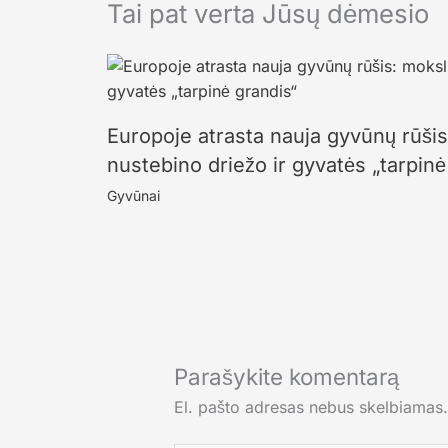
Tai pat verta Jūsų dėmesio
Europoje atrasta nauja gyvūnų rūši
nustebino driežo ir gyvatės „tarpinė
Gyvūnai
Parašykite komentarą
El. pašto adresas nebus skelbiamas.