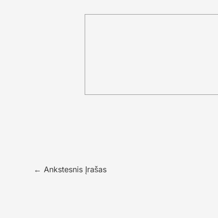
←
Ankstesnis Įrašas