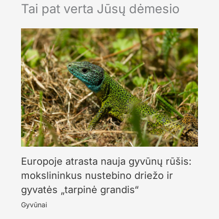
Tai pat verta Jūsų dėmesio
Europoje atrasta nauja gyvūnų rūšis:
mokslininkus nustebino driežo ir
gyvatės „tarpinė grandis“
Gyvūnai