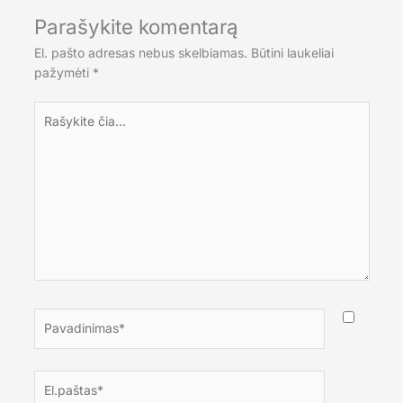
Parašykite komentarą
El. pašto adresas nebus skelbiamas.
Būtini laukeliai
pažymėti
*
Rašykite
čia...
Pavadinimas*
El.paštas*