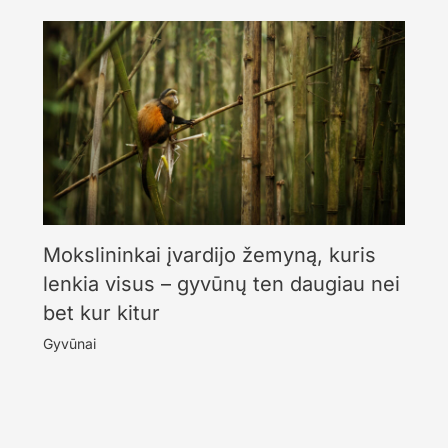
Mokslininkai įvardijo žemyną, kuris
lenkia visus – gyvūnų ten daugiau nei
bet kur kitur
Gyvūnai