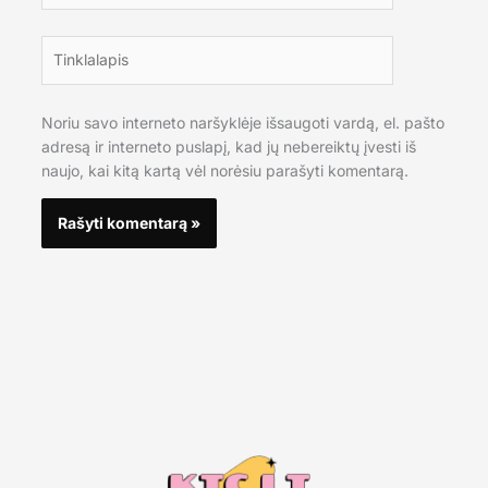
Tinklalapis
Noriu savo interneto naršyklėje išsaugoti vardą, el. pašto
adresą ir interneto puslapį, kad jų nebereiktų įvesti iš
naujo, kai kitą kartą vėl norėsiu parašyti komentarą.