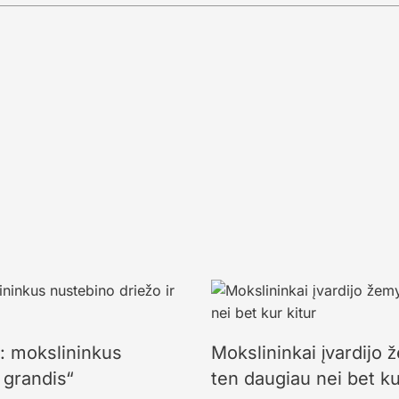
s: mokslininkus
Mokslininkai įvardijo 
 grandis“
ten daugiau nei bet ku