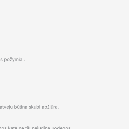
os požymiai:
atveju būtina skubi apžiūra.
umos katė ne tik nejudina uodegos,