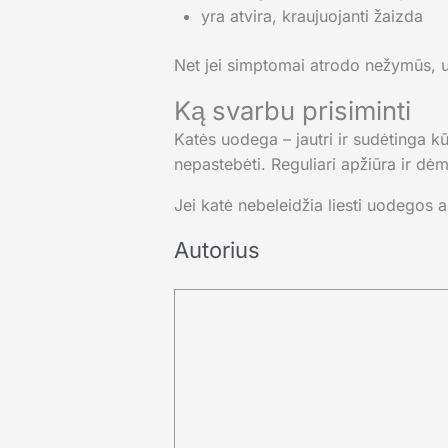
yra atvira, kraujuojanti žaizda
Net jei simptomai atrodo nežymūs, u
Ką svarbu prisiminti
Katės uodega – jautri ir sudėtinga kū
nepastebėti. Reguliari apžiūra ir d
Jei katė nebeleidžia liesti uodegos ar
Autorius