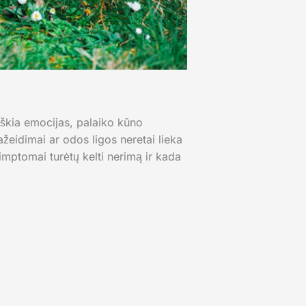
iškia emocijas, palaiko kūno
žeidimai ar odos ligos neretai lieka
imptomai turėtų kelti nerimą ir kada