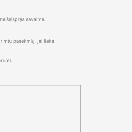
neišsispręs savaime.
 rimtų pasekmių, jei lieka
ruoti.