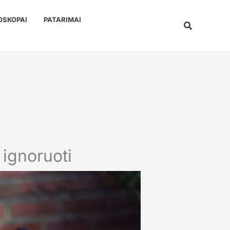
OSKOPAI
PATARIMAI
Paieška
 ignoruoti