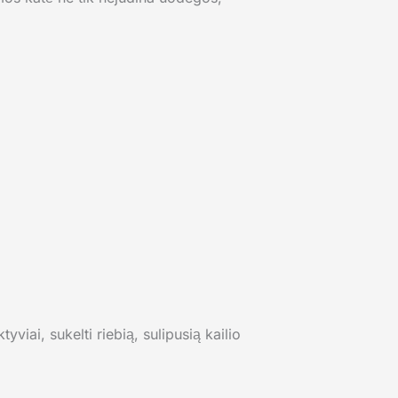
yviai, sukelti riebią, sulipusią kailio