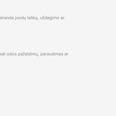
tsiranda juodų taškų, uždegimo ar
irasti odos pažeidimų, paraudimas ar