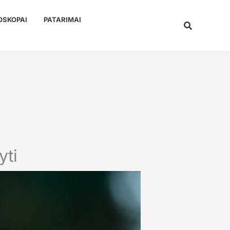
OSKOPAI
PATARIMAI
Paieška
yti