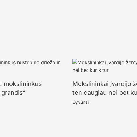
s: mokslininkus
Mokslininkai įvardijo 
 grandis“
ten daugiau nei bet ku
Gyvūnai