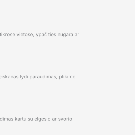
 tikrose vietose, ypač ties nugara ar
pleiskanas lydi paraudimas, plikimo
adimas kartu su elgesio ar svorio