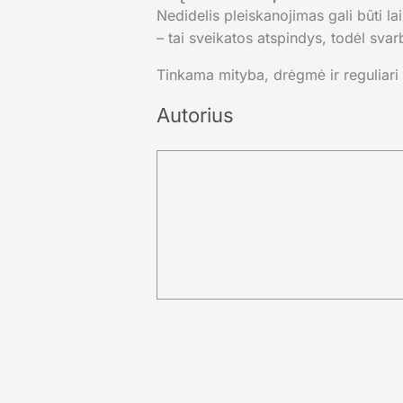
Nedidelis pleiskanojimas gali būti la
– tai sveikatos atspindys, todėl svar
Tinkama mityba, drėgmė ir reguliari 
Autorius