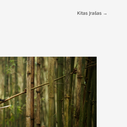
Kitas Įrašas
→