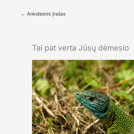
←
Ankstesnis Įrašas
Tai pat verta Jūsų dėmesio