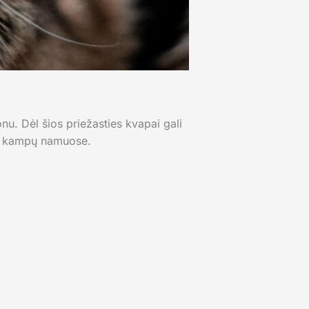
onu. Dėl šios priežasties kvapai gali
 ar kampų namuose.