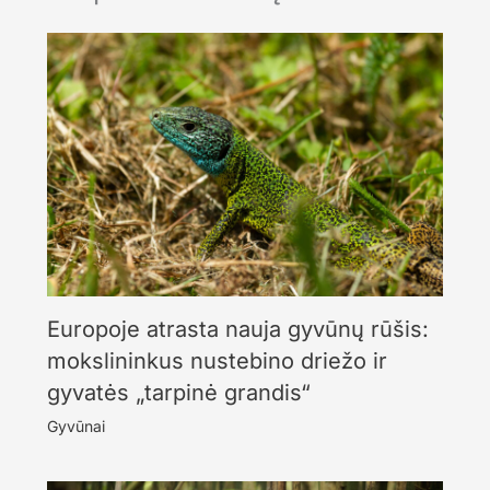
Europoje atrasta nauja gyvūnų rūšis:
mokslininkus nustebino driežo ir
gyvatės „tarpinė grandis“
Gyvūnai