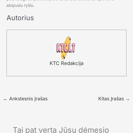
abipusiu ryšiu.
Autorius
KTC Redakcija
←
Ankstesnis Įrašas
Kitas Įrašas
→
Tai pat verta Jūsų dėmesio