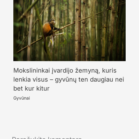
Mokslininkai įvardijo žemyną, kuris
lenkia visus – gyvūnų ten daugiau nei
bet kur kitur
Gyvūnai