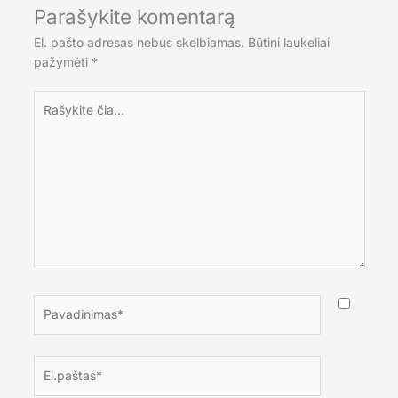
Parašykite komentarą
El. pašto adresas nebus skelbiamas.
Būtini laukeliai
pažymėti
*
Rašykite
čia...
Pavadinimas*
El.paštas*