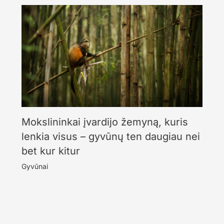
Mokslininkai įvardijo žemyną, kuris
lenkia visus – gyvūnų ten daugiau nei
bet kur kitur
Gyvūnai