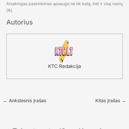
Atsakingas pasirinkimas apsaugo ne tik katę, bet ir visą namų
ūkį.
Autorius
KTC Redakcija
←
Ankstesnis Įrašas
Kitas Įrašas
→