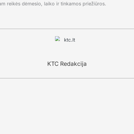
am reikės dėmesio, laiko ir tinkamos priežiūros.
KTC Redakcija