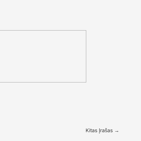
Kitas Įrašas
→