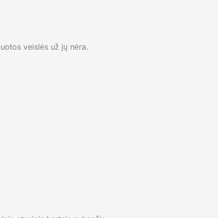
uotos veislės už jų nėra.