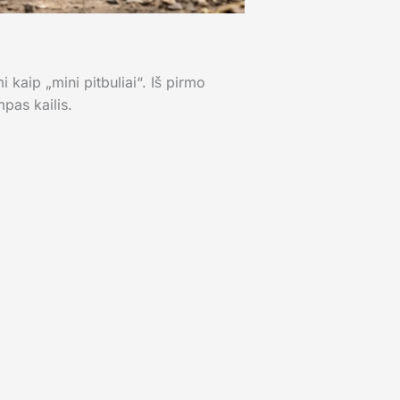
kaip „mini pitbuliai“. Iš pirmo
mpas kailis.