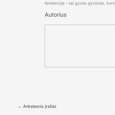
tendencija – tai gyvas gyvūnas, kuri
Autorius
←
Ankstesnis Įrašas