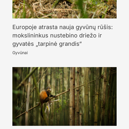
Europoje atrasta nauja gyvūnų rūšis:
mokslininkus nustebino driežo ir
gyvatės „tarpinė grandis“
Gyvūnai