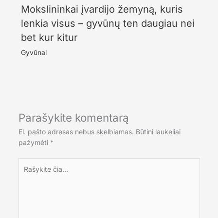
Mokslininkai įvardijo žemyną, kuris
lenkia visus – gyvūnų ten daugiau nei
bet kur kitur
Gyvūnai
Parašykite komentarą
El. pašto adresas nebus skelbiamas.
Būtini laukeliai
pažymėti
*
Rašykite
čia...