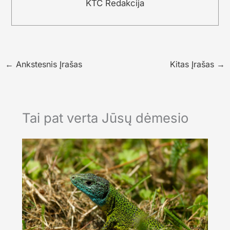
KTC Redakcija
←
Ankstesnis Įrašas
Kitas Įrašas
→
Tai pat verta Jūsų dėmesio