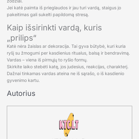
žodžiai.
Jei katė paimta iš prieglaudos ir jau turi vardą, staigus jo
pakeitimas gali sukelti papildomą stresą.
Kaip išsirinkti vardą, kuris
„prilips“
Katė nėra žaislas ar dekoracija. Tai gyva būtybė, kuri kuria
ryšį su žmogumi per kasdienius ritualus, balsą ir bendravimą.
Vardas – viena iš pirmųjų to ryšio formų.
Skirkite laiko stebėti katę, jos judesius, reakcijas, charakterį.
Dažnai tinkamas vardas ateina ne iš sąrašo, o iš kasdienio
gyvenimo kartu.
Autorius