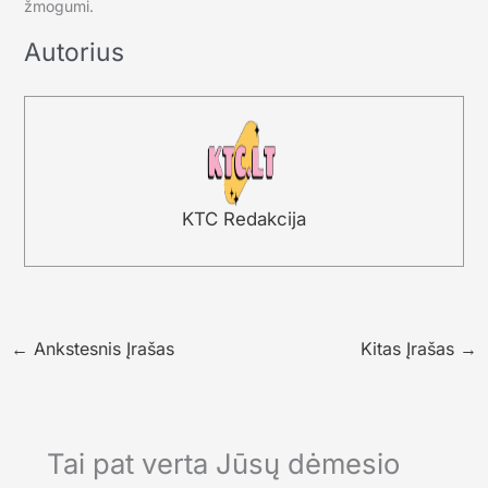
žmogumi.
Autorius
KTC Redakcija
←
Ankstesnis Įrašas
Kitas Įrašas
→
Tai pat verta Jūsų dėmesio