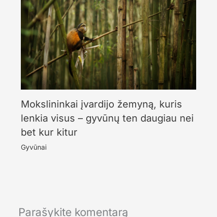
Mokslininkai įvardijo žemyną, kuris
lenkia visus – gyvūnų ten daugiau nei
bet kur kitur
Gyvūnai
Parašykite komentarą