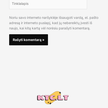
Tinklalapis
Noriu savo interneto naršyklėje išsaugoti vardą, el. pašto
adresą ir interneto puslapį, kad jų nebereiktų įvesti iš
naujo, kai kitą kartą vėl norėsiu parašyti komentarą.