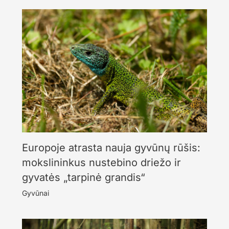
Europoje atrasta nauja gyvūnų rūšis:
mokslininkus nustebino driežo ir
gyvatės „tarpinė grandis“
Gyvūnai