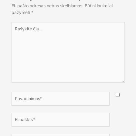
El. pašto adresas nebus skelbiamas.
Būtini laukeliai
pažymėti
*
Rašykite
čia...
Pavadinimas*
El.paštas*