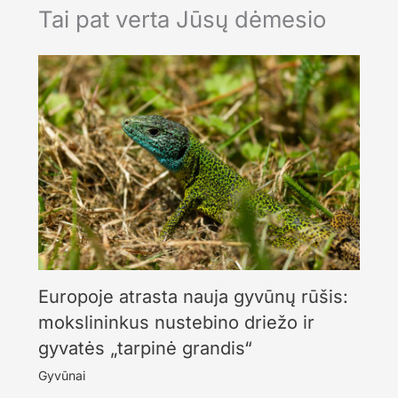
Tai pat verta Jūsų dėmesio
Europoje atrasta nauja gyvūnų rūšis:
mokslininkus nustebino driežo ir
gyvatės „tarpinė grandis“
Gyvūnai