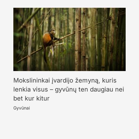
Mokslininkai įvardijo žemyną, kuris
lenkia visus – gyvūnų ten daugiau nei
bet kur kitur
Gyvūnai