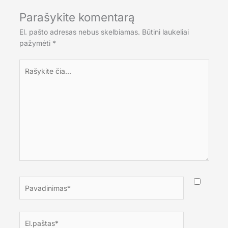
Parašykite komentarą
El. pašto adresas nebus skelbiamas.
Būtini laukeliai
pažymėti
*
Rašykite
čia...
Pavadinimas*
El.paštas*