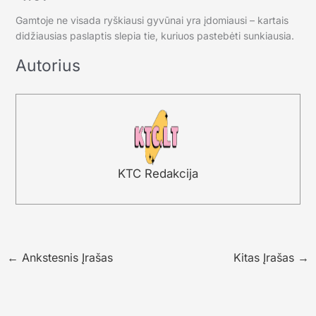
Gamtoje ne visada ryškiausi gyvūnai yra įdomiausi – kartais
didžiausias paslaptis slepia tie, kuriuos pastebėti sunkiausia.
Autorius
KTC Redakcija
←
Ankstesnis Įrašas
Kitas Įrašas
→