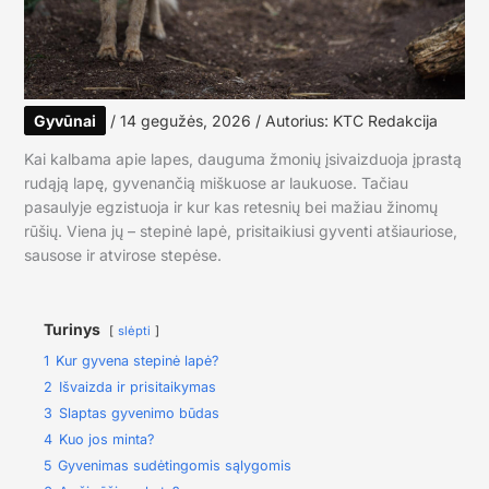
Gyvūnai
/
14 gegužės, 2026
/ Autorius:
KTC Redakcija
Kai kalbama apie lapes, dauguma žmonių įsivaizduoja įprastą
rudąją lapę, gyvenančią miškuose ar laukuose. Tačiau
pasaulyje egzistuoja ir kur kas retesnių bei mažiau žinomų
rūšių. Viena jų – stepinė lapė, prisitaikiusi gyventi atšiauriose,
sausose ir atvirose stepėse.
Turinys
slėpti
1
Kur gyvena stepinė lapė?
2
Išvaizda ir prisitaikymas
3
Slaptas gyvenimo būdas
4
Kuo jos minta?
5
Gyvenimas sudėtingomis sąlygomis