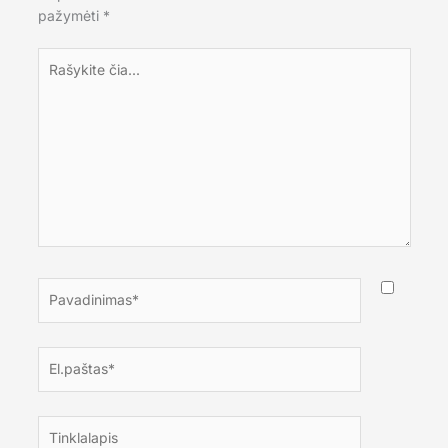
pažymėti
*
Rašykite
čia...
Pavadinimas*
El.paštas*
Tinklalapis