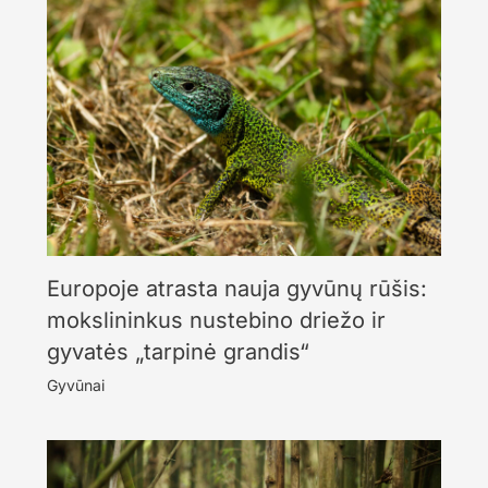
Europoje atrasta nauja gyvūnų rūšis:
mokslininkus nustebino driežo ir
gyvatės „tarpinė grandis“
Gyvūnai