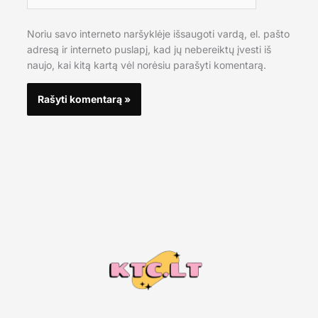
Noriu savo interneto naršyklėje išsaugoti vardą, el. pašto
adresą ir interneto puslapį, kad jų nebereiktų įvesti iš
naujo, kai kitą kartą vėl norėsiu parašyti komentarą.