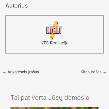
Autorius
KTC Redakcija
←
Ankstesnis Įrašas
Kitas Įrašas
→
Tai pat verta Jūsų dėmesio