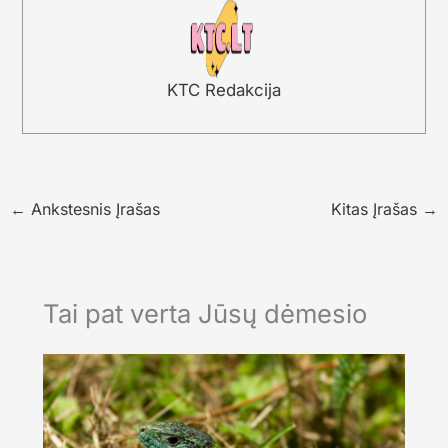
KTC Redakcija
←
Ankstesnis Įrašas
Kitas Įrašas
→
Tai pat verta Jūsų dėmesio