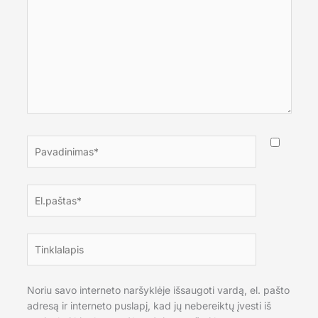
Pavadinimas*
El.paštas*
Tinklalapis
Noriu savo interneto naršyklėje išsaugoti vardą, el. pašto
adresą ir interneto puslapį, kad jų nebereiktų įvesti iš