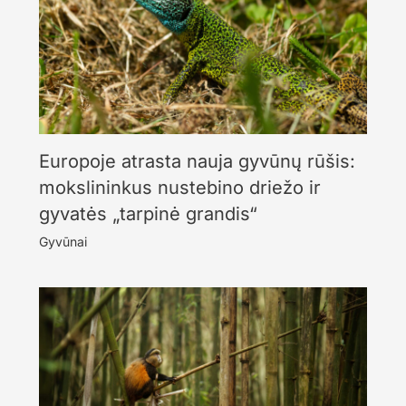
Europoje atrasta nauja gyvūnų rūšis:
mokslininkus nustebino driežo ir
gyvatės „tarpinė grandis“
Gyvūnai