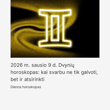
2026 m. sausio 9 d. Dvynių
horoskopas: kai svarbu ne tik galvoti,
bet ir atsirinkti
Dienos horoskopas