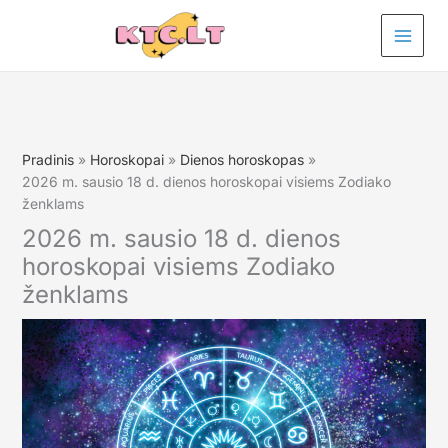
Pereiti
prie
turinio
Pradinis
Horoskopai
Dienos horoskopas
2026 m. sausio 18 d. dienos horoskopai visiems Zodiako
ženklams
2026 m. sausio 18 d. dienos
horoskopai visiems Zodiako
ženklams