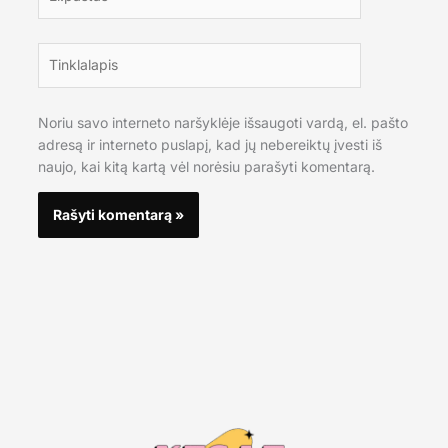
Tinklalapis
Noriu savo interneto naršyklėje išsaugoti vardą, el. pašto
adresą ir interneto puslapį, kad jų nebereiktų įvesti iš
naujo, kai kitą kartą vėl norėsiu parašyti komentarą.