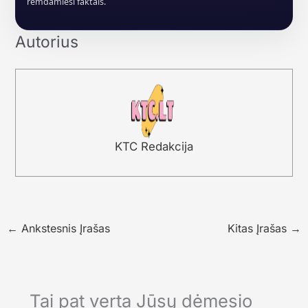
remdamiesi faktais.
Autorius
KTC Redakcija
←
Ankstesnis Įrašas
Kitas Įrašas
→
Tai pat verta Jūsų dėmesio