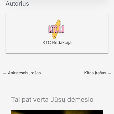
Autorius
KTC Redakcija
←
Ankstesnis Įrašas
Kitas Įrašas
→
Tai pat verta Jūsų dėmesio