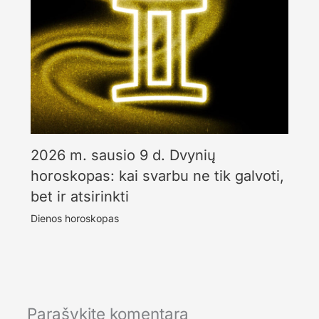
2026 m. sausio 9 d. Dvynių
horoskopas: kai svarbu ne tik galvoti,
bet ir atsirinkti
Dienos horoskopas
Parašykite komentarą