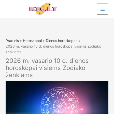
Pereiti
prie
turinio
Pradinis
Horoskopai
Dienos horoskopas
2026 m. vasario 10 d. dienos horoskopai visiems Zodiako
ženklams
2026 m. vasario 10 d. dienos
horoskopai visiems Zodiako
ženklams