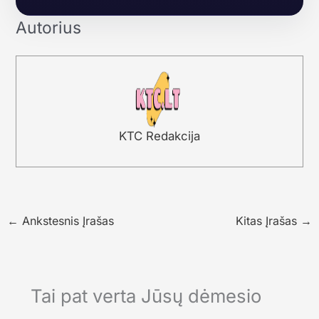
Autorius
KTC Redakcija
←
Ankstesnis Įrašas
Kitas Įrašas
→
Tai pat verta Jūsų dėmesio