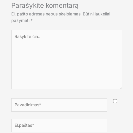
Parašykite komentarą
El. pašto adresas nebus skelbiamas.
Būtini laukeliai
pažymėti
*
Rašykite
čia...
Pavadinimas*
El.paštas*