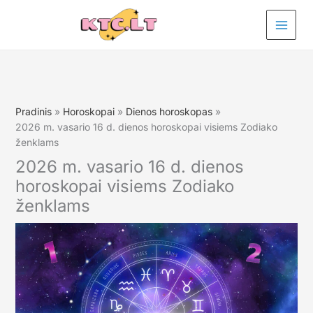
Pereiti
prie
turinio
Pradinis
Horoskopai
Dienos horoskopas
2026 m. vasario 16 d. dienos horoskopai visiems Zodiako
ženklams
2026 m. vasario 16 d. dienos
horoskopai visiems Zodiako
ženklams