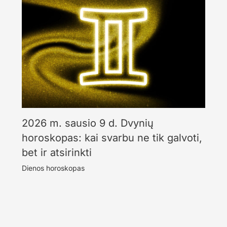
2026 m. sausio 9 d. Dvynių
horoskopas: kai svarbu ne tik galvoti,
bet ir atsirinkti
Dienos horoskopas