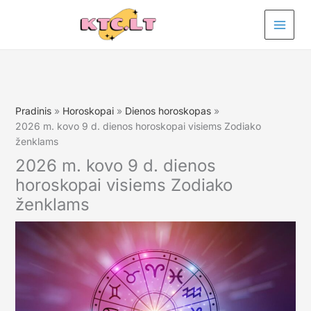
Pereiti
prie
turinio
Pradinis
Horoskopai
Dienos horoskopas
2026 m. kovo 9 d. dienos horoskopai visiems Zodiako
ženklams
2026 m. kovo 9 d. dienos
horoskopai visiems Zodiako
ženklams