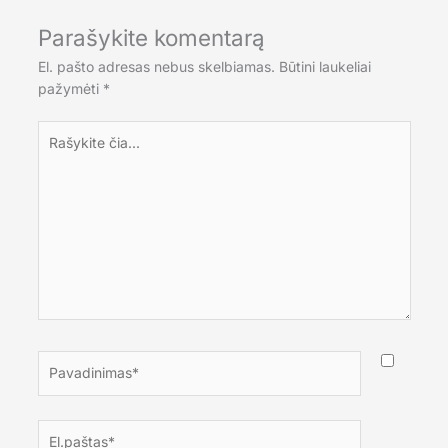
Parašykite komentarą
El. pašto adresas nebus skelbiamas.
Būtini laukeliai
pažymėti
*
Rašykite
čia...
Pavadinimas*
El.paštas*