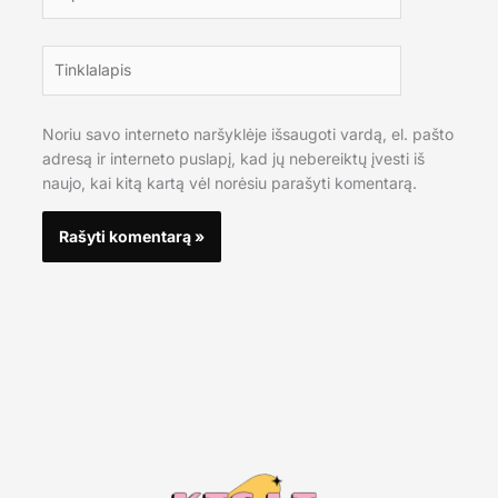
Tinklalapis
Noriu savo interneto naršyklėje išsaugoti vardą, el. pašto
adresą ir interneto puslapį, kad jų nebereiktų įvesti iš
naujo, kai kitą kartą vėl norėsiu parašyti komentarą.