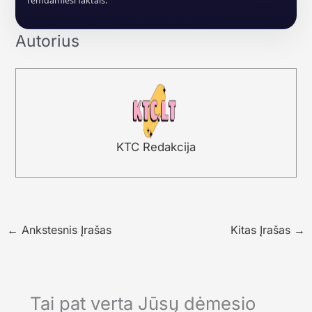
remdamiesi faktais.
Autorius
KTC Redakcija
←
Ankstesnis Įrašas
Kitas Įrašas
→
Tai pat verta Jūsų dėmesio