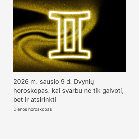
2026 m. sausio 9 d. Dvynių
horoskopas: kai svarbu ne tik galvoti,
bet ir atsirinkti
Dienos horoskopas