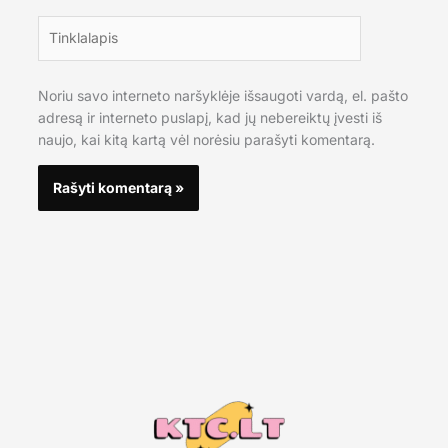
Tinklalapis
Noriu savo interneto naršyklėje išsaugoti vardą, el. pašto
adresą ir interneto puslapį, kad jų nebereiktų įvesti iš
naujo, kai kitą kartą vėl norėsiu parašyti komentarą.