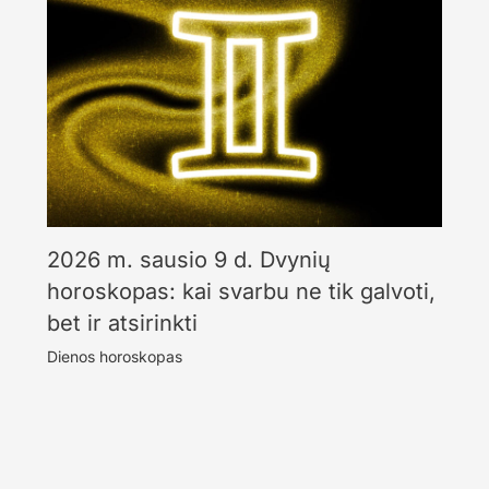
2026 m. sausio 9 d. Dvynių
horoskopas: kai svarbu ne tik galvoti,
bet ir atsirinkti
Dienos horoskopas