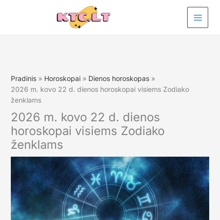
Pereiti
prie
turinio
Pradinis
Horoskopai
Dienos horoskopas
2026 m. kovo 22 d. dienos horoskopai visiems Zodiako
ženklams
2026 m. kovo 22 d. dienos
horoskopai visiems Zodiako
ženklams