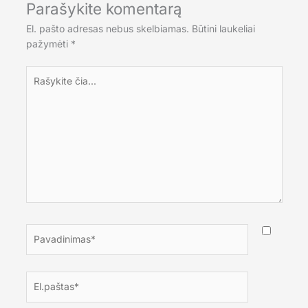
Parašykite komentarą
El. pašto adresas nebus skelbiamas.
Būtini laukeliai
pažymėti
*
Rašykite
čia...
Pavadinimas*
El.paštas*