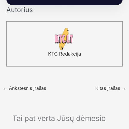
Autorius
KTC Redakcija
←
Ankstesnis Įrašas
Kitas Įrašas
→
Tai pat verta Jūsų dėmesio