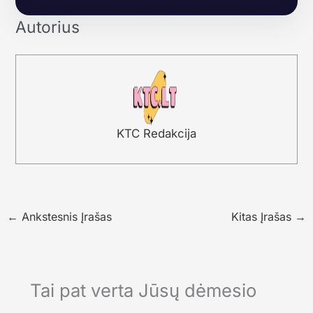
Autorius
KTC Redakcija
←
Ankstesnis Įrašas
Kitas Įrašas
→
Tai pat verta Jūsų dėmesio