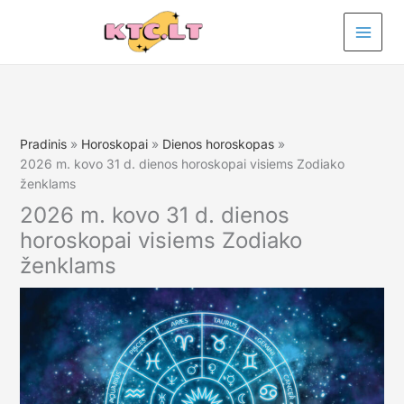
Pereiti
prie
turinio
Pradinis
Horoskopai
Dienos horoskopas
2026 m. kovo 31 d. dienos horoskopai visiems Zodiako
ženklams
2026 m. kovo 31 d. dienos
horoskopai visiems Zodiako
ženklams