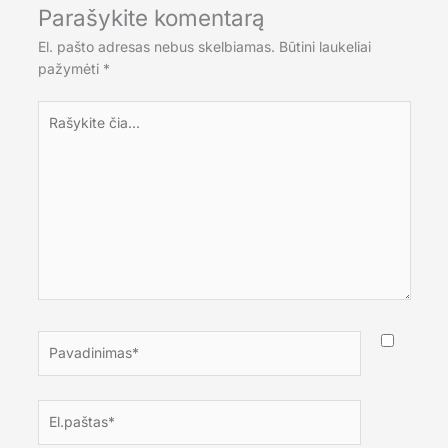
Parašykite komentarą
El. pašto adresas nebus skelbiamas.
Būtini laukeliai
pažymėti
*
Rašykite
čia...
Pavadinimas*
El.paštas*