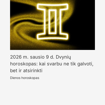
2026 m. sausio 9 d. Dvynių
horoskopas: kai svarbu ne tik galvoti,
bet ir atsirinkti
Dienos horoskopas