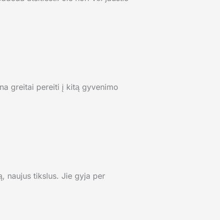
na greitai pereiti į kitą gyvenimo
, naujus tikslus. Jie gyja per