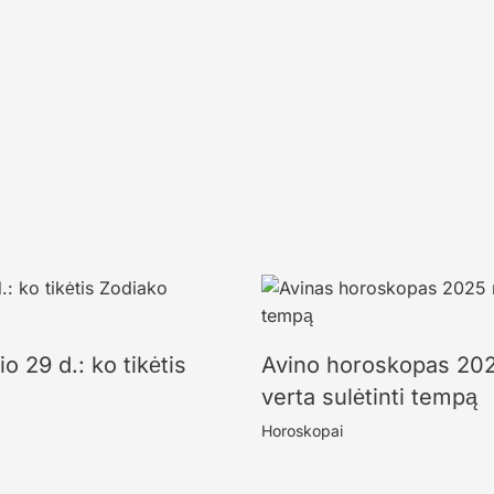
 29 d.: ko tikėtis
Avino horoskopas 2025
verta sulėtinti tempą
Horoskopai