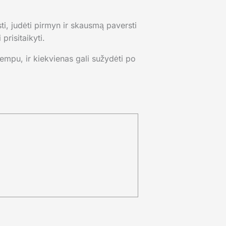
ti, judėti pirmyn ir skausmą paversti
prisitaikyti.
empu, ir kiekvienas gali sužydėti po