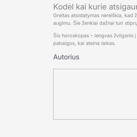
Kodėl kai kurie atsigau
Greitas atsistatymas nereiškia, kad ž
augimu. Šie ženklai dažnai turi stiprų
Šis horoskopas – lengvas žvilgsnis į
pabaigos, kai ateina laikas.
Autorius