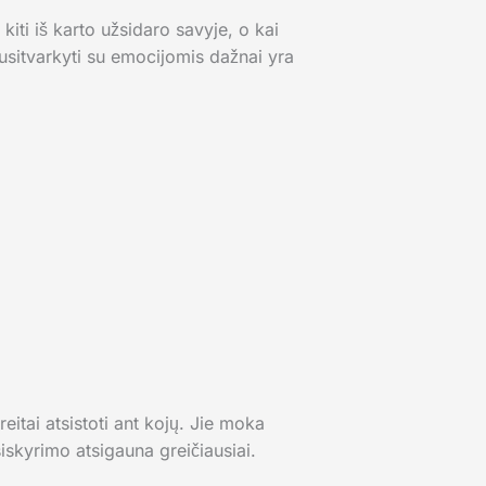
kiti iš karto užsidaro savyje, o kai
susitvarkyti su emocijomis dažnai yra
itai atsistoti ant kojų. Jie moka
iskyrimo atsigauna greičiausiai.