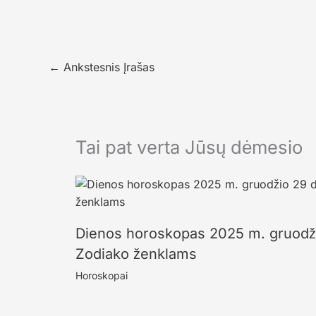
←
Ankstesnis Įrašas
Tai pat verta Jūsų dėmesio
Dienos horoskopas 2025 m. gruodžio
Zodiako ženklams
Horoskopai