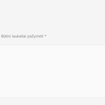
Būtini laukeliai pažymėti
*