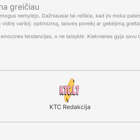
na greičiau
mogus nemylėjo. Dažniausiai tai reiškia, kad jis moka paleis
 vidinį variklį: optimizmą, laisvės poreikį ar gebėjimą greitai 
 emocines tendencijas, o ne taisyklė. Kiekvienas gyja savu t
KTC Redakcija