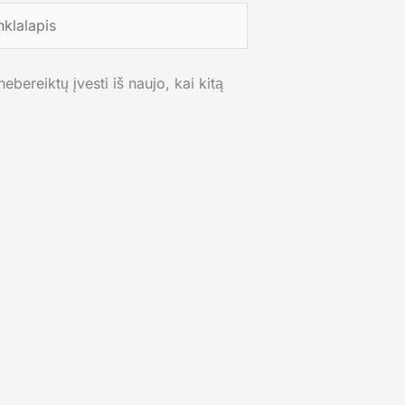
lalapis
ebereiktų įvesti iš naujo, kai kitą