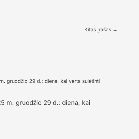
Kitas Įrašas
→
 m. gruodžio 29 d.: diena, kai