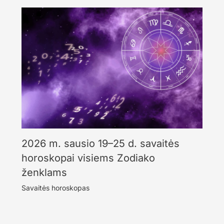
2026 m. sausio 19–25 d. savaitės
horoskopai visiems Zodiako
ženklams
Savaitės horoskopas