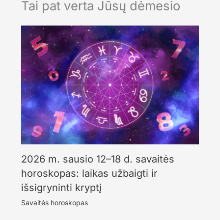
Tai pat verta Jūsų dėmesio
2026 m. sausio 12–18 d. savaitės
horoskopas: laikas užbaigti ir
išsigryninti kryptį
Savaitės horoskopas