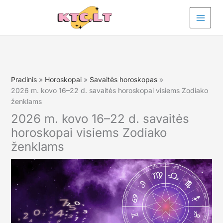
Pereiti
prie
turinio
Pradinis
Horoskopai
Savaitės horoskopas
2026 m. kovo 16–22 d. savaitės horoskopai visiems Zodiako
ženklams
2026 m. kovo 16–22 d. savaitės
horoskopai visiems Zodiako
ženklams