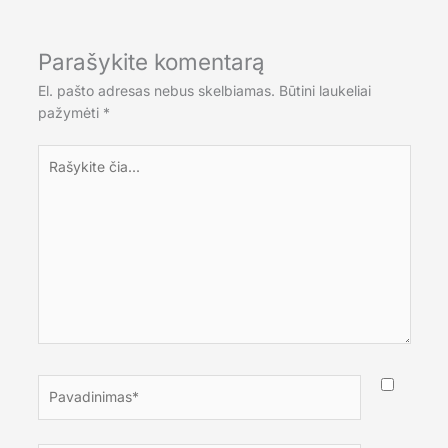
Parašykite komentarą
El. pašto adresas nebus skelbiamas.
Būtini laukeliai
pažymėti
*
Rašykite
čia...
Pavadinimas*