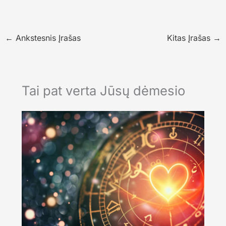
←
Ankstesnis Įrašas
Kitas Įrašas
→
Tai pat verta Jūsų dėmesio