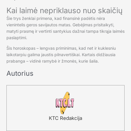
Kai laimė nepriklauso nuo skaičių
Šie trys ženklai primena, kad finansinė padėtis nėra
vienintelis geros savijautos matas. Gebėjimas prisitaikyti,
matyti prasmę ir vertinti santykius dažnai tampa tikrąja laimės
paslaptimi.
Šis horoskopas – lengvas priminimas, kad net ir kuklesniu
laikotarpiu galima jaustis pilnavertiškai. Kartais didžiausia
prabanga – vidinė ramybė ir žmonės, kurie šalia.
Autorius
KTC Redakcija