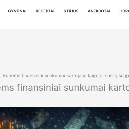
GYVŪNAI
RECEPTAI
STILIUS
ANEKDOTAI
HOR
, kuriems finansiniai sunkumai kartojasi: kaip tai susiję su įp
ems finansiniai sunkumai kartoj