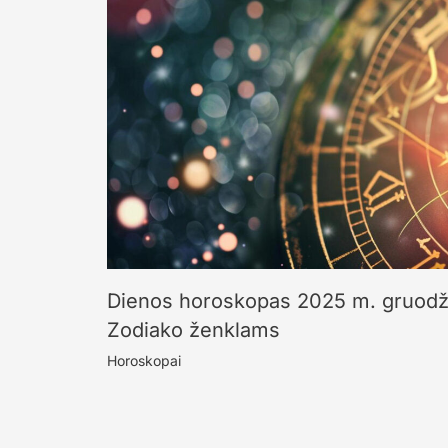
Dienos horoskopas 2025 m. gruodžio
Zodiako ženklams
Horoskopai