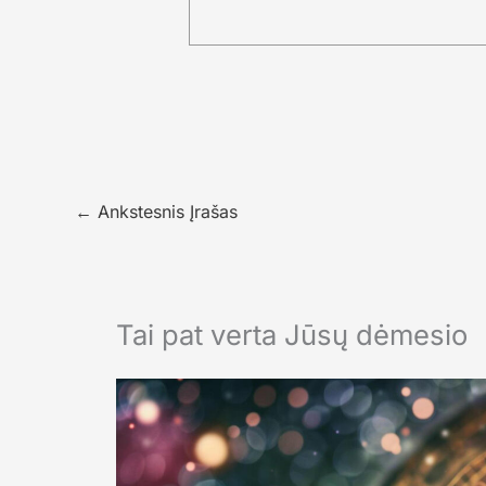
←
Ankstesnis Įrašas
Tai pat verta Jūsų dėmesio