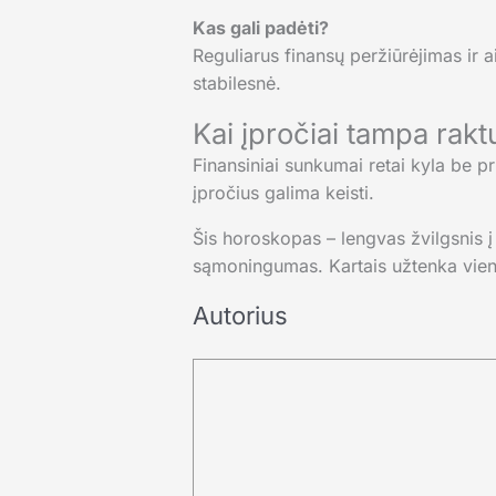
Kas gali padėti?
Reguliarus finansų peržiūrėjimas ir 
stabilesnė.
Kai įpročiai tampa rakt
Finansiniai sunkumai retai kyla be pr
įpročius galima keisti.
Šis horoskopas – lengvas žvilgsnis į 
sąmoningumas. Kartais užtenka vieno 
Autorius