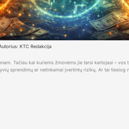
Autorius:
KTC Redakcija
vienam. Tačiau kai kuriems žmonėms jie tarsi kartojasi – vos t
vių sprendimų ar netinkamai įvertintų rizikų. Ar tai tiesiog