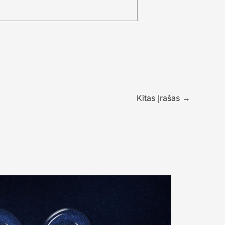
Kitas Įrašas
→