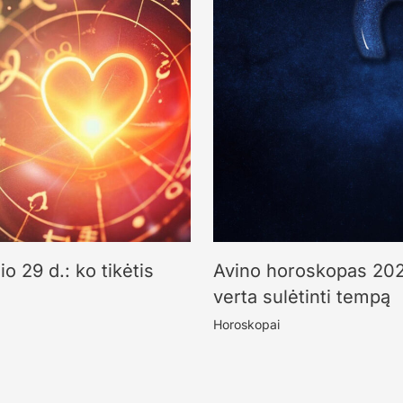
 29 d.: ko tikėtis
Avino horoskopas 2025
verta sulėtinti tempą
Horoskopai