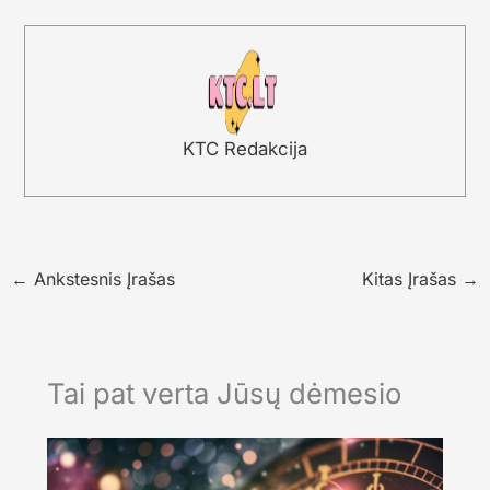
KTC Redakcija
←
Ankstesnis Įrašas
Kitas Įrašas
→
Tai pat verta Jūsų dėmesio