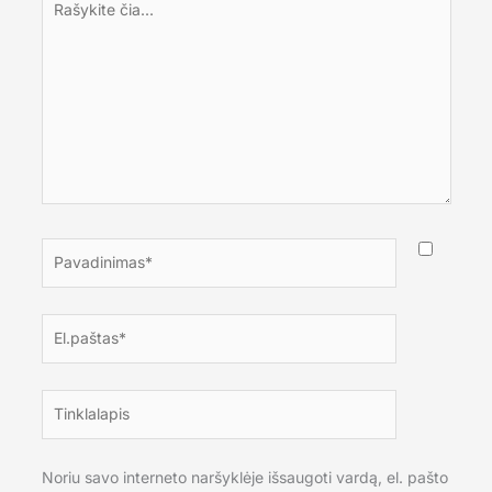
čia...
Pavadinimas*
El.paštas*
Tinklalapis
Noriu savo interneto naršyklėje išsaugoti vardą, el. pašto