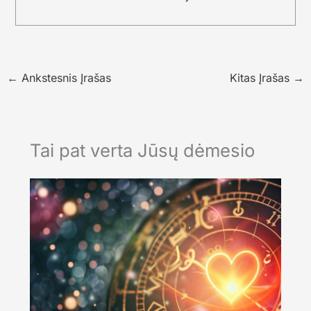
←
Ankstesnis Įrašas
Kitas Įrašas
→
Tai pat verta Jūsų dėmesio