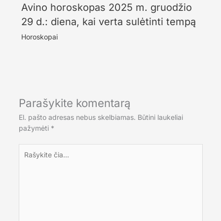
Avino horoskopas 2025 m. gruodžio
29 d.: diena, kai verta sulėtinti tempą
Horoskopai
Parašykite komentarą
El. pašto adresas nebus skelbiamas.
Būtini laukeliai
pažymėti
*
Rašykite
čia...