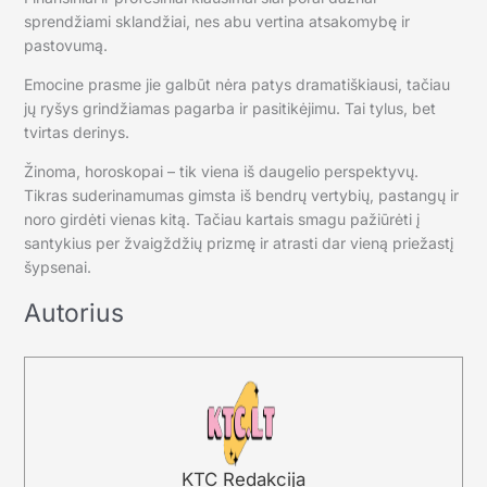
sprendžiami sklandžiai, nes abu vertina atsakomybę ir
pastovumą.
Emocine prasme jie galbūt nėra patys dramatiškiausi, tačiau
jų ryšys grindžiamas pagarba ir pasitikėjimu. Tai tylus, bet
tvirtas derinys.
Žinoma, horoskopai – tik viena iš daugelio perspektyvų.
Tikras suderinamumas gimsta iš bendrų vertybių, pastangų ir
noro girdėti vienas kitą. Tačiau kartais smagu pažiūrėti į
santykius per žvaigždžių prizmę ir atrasti dar vieną priežastį
šypsenai.
Autorius
KTC Redakcija