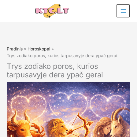
Pereiti
prie
turinio
Pradinis
Horoskopai
Trys zodiako poros, kurios tarpusavyje dera ypač gerai
Trys zodiako poros, kurios
tarpusavyje dera ypač gerai