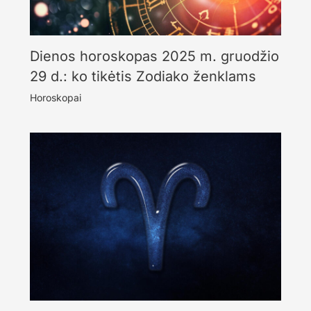
Dienos horoskopas 2025 m. gruodžio
29 d.: ko tikėtis Zodiako ženklams
Horoskopai