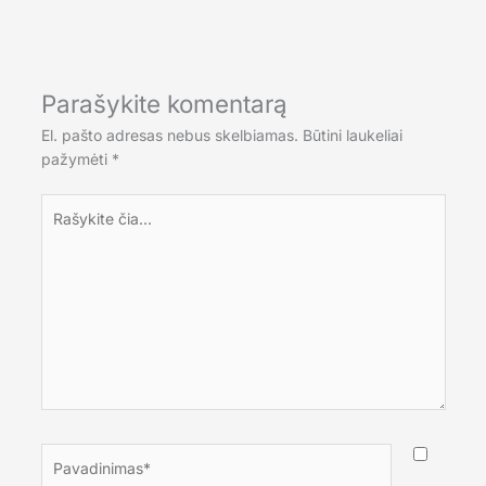
Parašykite komentarą
El. pašto adresas nebus skelbiamas.
Būtini laukeliai
pažymėti
*
Rašykite
čia...
Pavadinimas*