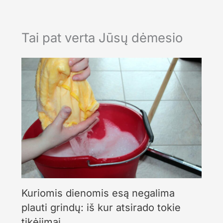
Tai pat verta Jūsų dėmesio
Kuriomis dienomis esą negalima
plauti grindų: iš kur atsirado tokie
tikėjimai