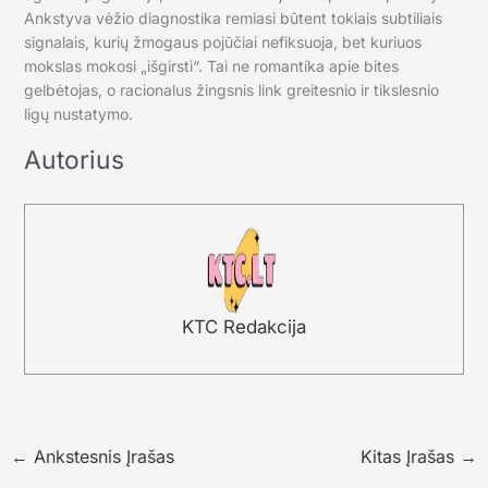
Ankstyva vėžio diagnostika remiasi būtent tokiais subtiliais
signalais, kurių žmogaus pojūčiai nefiksuoja, bet kuriuos
mokslas mokosi „išgirsti“. Tai ne romantika apie bites
gelbėtojas, o racionalus žingsnis link greitesnio ir tikslesnio
ligų nustatymo.
Autorius
KTC Redakcija
←
Ankstesnis Įrašas
Kitas Įrašas
→