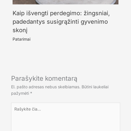
Kaip išvengti perdegimo: žingsniai,
padedantys susigrąžinti gyvenimo
skonį
Patarimai
Parašykite komentarą
El. pašto adresas nebus skelbiamas.
Būtini laukeliai
pažymėti
*
Rašykite
čia...