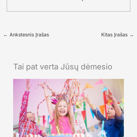
←
Ankstesnis Įrašas
Kitas Įrašas
→
Tai pat verta Jūsų dėmesio