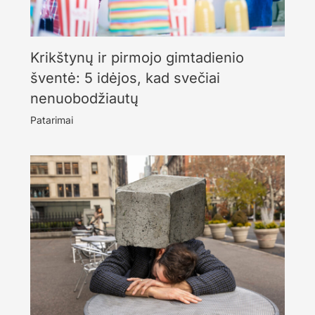
Krikštynų ir pirmojo gimtadienio
šventė: 5 idėjos, kad svečiai
nenuobodžiautų
Patarimai