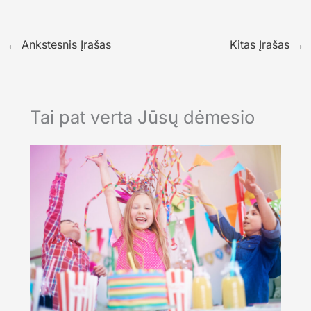
←
Ankstesnis Įrašas
Kitas Įrašas
→
Tai pat verta Jūsų dėmesio