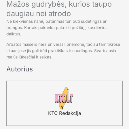
Mažos gudrybės, kurios taupo
daugiau nei atrodo
Ne kiekvienas namų patarimas turi būti sudėtingas ar
brangus. Kartais pakanka pakeisti požiūrį į kasdienius
daiktus.
Arbatos maišelis nėra universali priemonė, tačiau tam tikrose
situacijose jis gali būti praktiškas ir naudingas. Svarbiausia –
realūs lūkesčiai ir saikas.
Autorius
KTC Redakcija