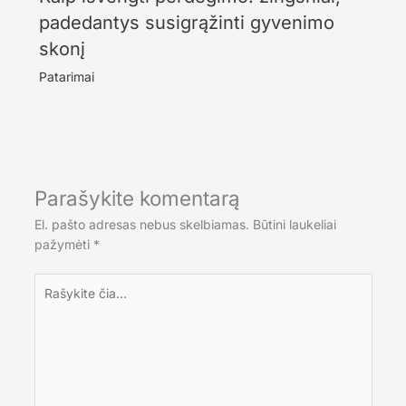
padedantys susigrąžinti gyvenimo
skonį
Patarimai
Parašykite komentarą
El. pašto adresas nebus skelbiamas.
Būtini laukeliai
pažymėti
*
Rašykite
čia...