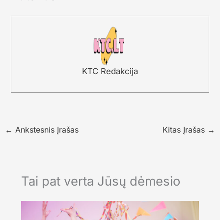
KTC Redakcija
←
Ankstesnis Įrašas
Kitas Įrašas
→
Tai pat verta Jūsų dėmesio