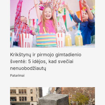
Krikštynų ir pirmojo gimtadienio
šventė: 5 idėjos, kad svečiai
nenuobodžiautų
Patarimai