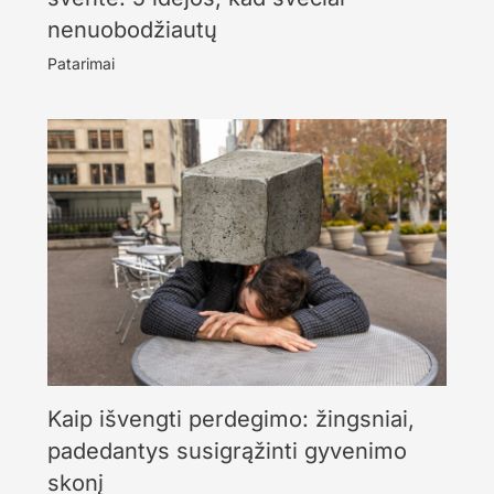
nenuobodžiautų
Patarimai
Kaip išvengti perdegimo: žingsniai,
padedantys susigrąžinti gyvenimo
skonį