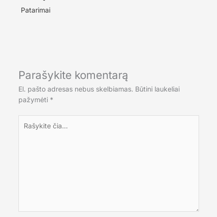
Patarimai
Parašykite komentarą
El. pašto adresas nebus skelbiamas.
Būtini laukeliai
pažymėti
*
Rašykite
čia...