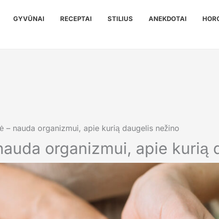
GYVŪNAI
RECEPTAI
STILIUS
ANEKDOTAI
HOR
lė – nauda organizmui, apie kurią daugelis nežino
 nauda organizmui, apie kurią