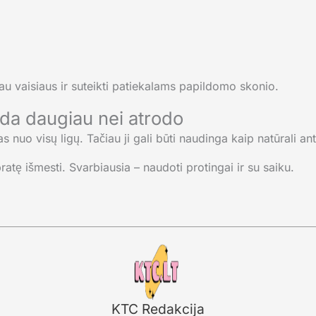
u vaisiaus ir suteikti patiekalams papildomo skonio.
eda daugiau nei atrodo
s nuo visų ligų. Tačiau ji gali būti naudinga kaip natūrali ant
ratę išmesti. Svarbiausia – naudoti protingai ir su saiku.
KTC Redakcija