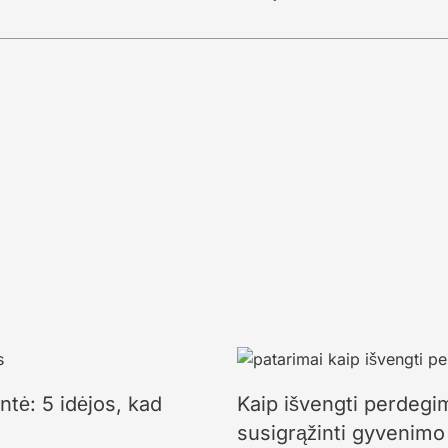
ntė: 5 idėjos, kad
Kaip išvengti perdegi
susigrąžinti gyvenimo