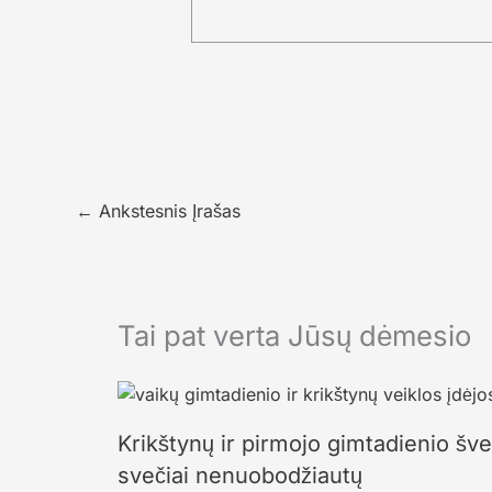
←
Ankstesnis Įrašas
Tai pat verta Jūsų dėmesio
Krikštynų ir pirmojo gimtadienio šve
svečiai nenuobodžiautų