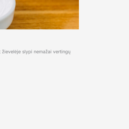
 žievelėje slypi nemažai vertingų