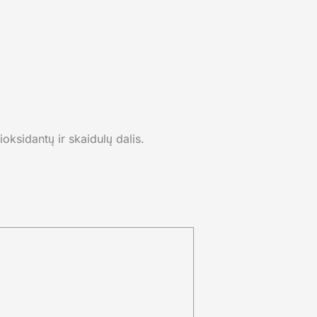
ioksidantų ir skaidulų dalis.