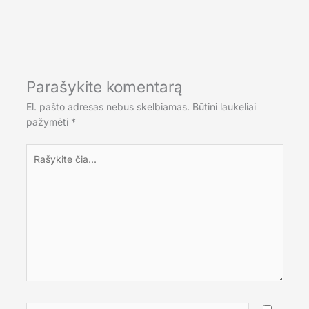
Parašykite komentarą
El. pašto adresas nebus skelbiamas.
Būtini laukeliai
pažymėti
*
Rašykite
čia...