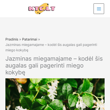
Pereiti
prie
turinio
Pradinis
Patarimai
Jazminas miegamajame – kodėl šis augalas gali pagerinti
miego kokybę
Jazminas miegamajame – kodėl šis
augalas gali pagerinti miego
kokybę