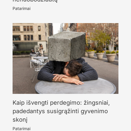
Patarimai
Kaip išvengti perdegimo: žingsniai,
padedantys susigrąžinti gyvenimo
skonį
Patarimai