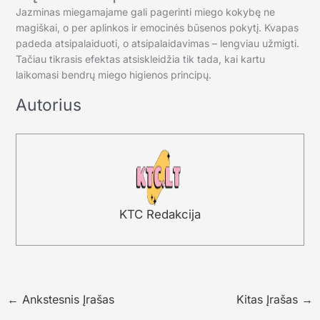
Jazminas miegamajame gali pagerinti miego kokybę ne
magiškai, o per aplinkos ir emocinės būsenos pokytį. Kvapas
padeda atsipalaiduoti, o atsipalaidavimas – lengviau užmigti.
Tačiau tikrasis efektas atsiskleidžia tik tada, kai kartu
laikomasi bendrų miego higienos principų.
Autorius
KTC Redakcija
←
Ankstesnis Įrašas
Kitas Įrašas
→