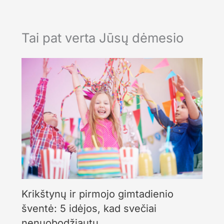
Tai pat verta Jūsų dėmesio
Krikštynų ir pirmojo gimtadienio
šventė: 5 idėjos, kad svečiai
nenuobodžiautų