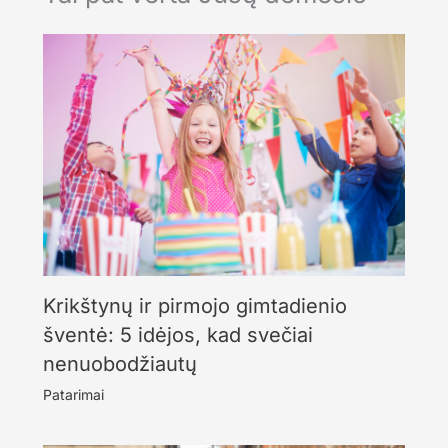
Krikštynų ir pirmojo gimtadienio
šventė: 5 idėjos, kad svečiai
nenuobodžiautų
Patarimai