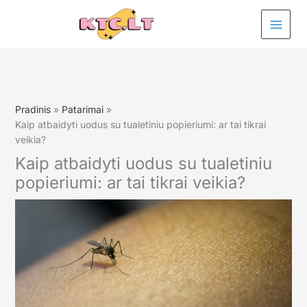
Pereiti
prie
turinio
Pradinis
Patarimai
Kaip atbaidyti uodus su tualetiniu popieriumi: ar tai tikrai
veikia?
Kaip atbaidyti uodus su tualetiniu
popieriumi: ar tai tikrai veikia?