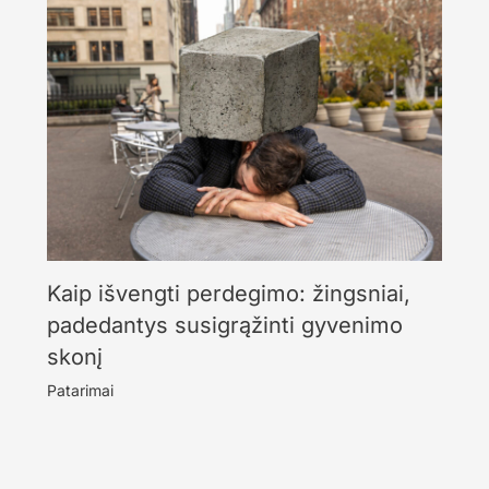
Kaip išvengti perdegimo: žingsniai,
padedantys susigrąžinti gyvenimo
skonį
Patarimai