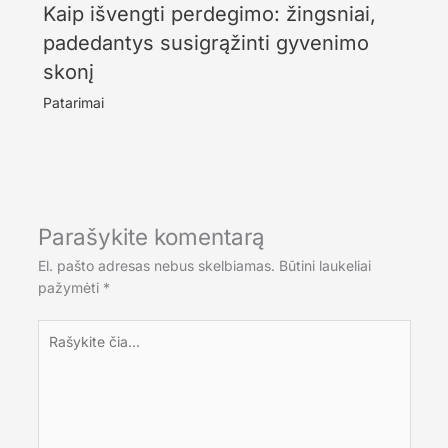
Kaip išvengti perdegimo: žingsniai,
padedantys susigrąžinti gyvenimo
skonį
Patarimai
Parašykite komentarą
El. pašto adresas nebus skelbiamas.
Būtini laukeliai
pažymėti
*
Rašykite
čia...