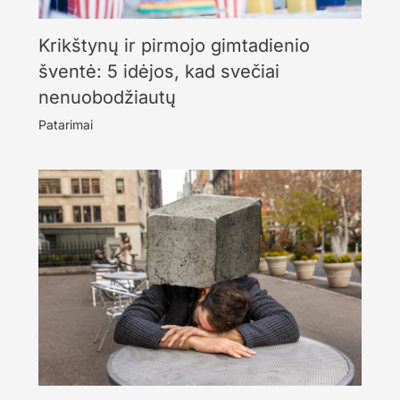
Krikštynų ir pirmojo gimtadienio
šventė: 5 idėjos, kad svečiai
nenuobodžiautų
Patarimai