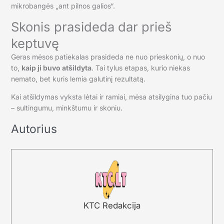
mikrobangės „ant pilnos galios“.
Skonis prasideda dar prieš
keptuvę
Geras mėsos patiekalas prasideda ne nuo prieskonių, o nuo
to,
kaip ji buvo atšildyta
. Tai tylus etapas, kurio niekas
nemato, bet kuris lemia galutinį rezultatą.
Kai atšildymas vyksta lėtai ir ramiai, mėsa atsilygina tuo pačiu
– sultingumu, minkštumu ir skoniu.
Autorius
KTC Redakcija