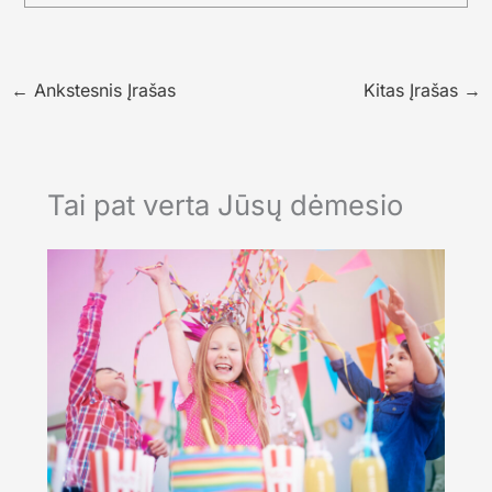
←
Ankstesnis Įrašas
Kitas Įrašas
→
Tai pat verta Jūsų dėmesio