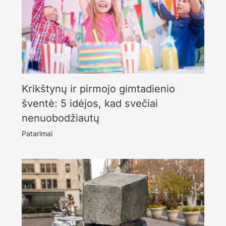
Krikštynų ir pirmojo gimtadienio
šventė: 5 idėjos, kad svečiai
nenuobodžiautų
Patarimai