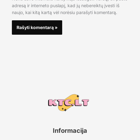
adresą ir interneto puslapį, kad jų nebereiktų įvesti iš
naujo, kai kitą kartą vėl norėsiu parašyti komentarą.
Informacija