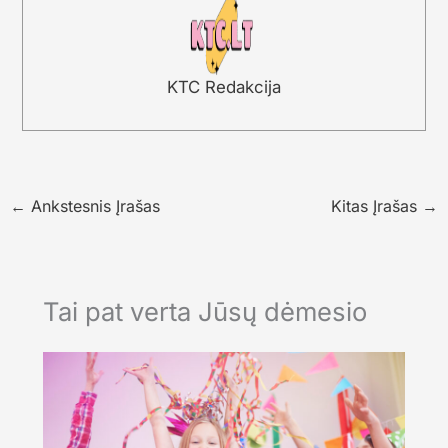
KTC Redakcija
←
Ankstesnis Įrašas
Kitas Įrašas
→
Tai pat verta Jūsų dėmesio