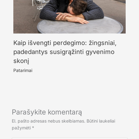
Kaip išvengti perdegimo: žingsniai,
padedantys susigrąžinti gyvenimo
skonį
Patarimai
Parašykite komentarą
El. pašto adresas nebus skelbiamas.
Būtini laukeliai
pažymėti
*