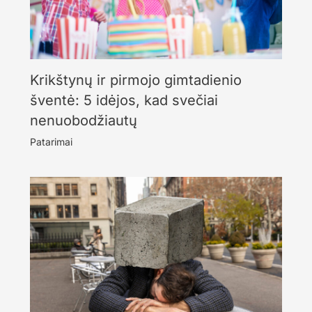
Krikštynų ir pirmojo gimtadienio
šventė: 5 idėjos, kad svečiai
nenuobodžiautų
Patarimai