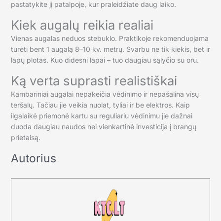
pastatykite jį patalpoje, kur praleidžiate daug laiko.
Kiek augalų reikia realiai
Vienas augalas neduos stebuklo. Praktikoje rekomenduojama
turėti bent 1 augalą 8–10 kv. metrų. Svarbu ne tik kiekis, bet ir
lapų plotas. Kuo didesni lapai – tuo daugiau sąlyčio su oru.
Ką verta suprasti realistiškai
Kambariniai augalai nepakeičia vėdinimo ir nepašalina visų
teršalų. Tačiau jie veikia nuolat, tyliai ir be elektros. Kaip
ilgalaikė priemonė kartu su reguliariu vėdinimu jie dažnai
duoda daugiau naudos nei vienkartinė investicija į brangų
prietaisą.
Autorius