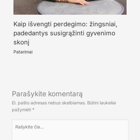
Kaip išvengti perdegimo: žingsniai,
padedantys susigrąžinti gyvenimo
skonį
Patarimai
Parašykite komentarą
El. pašto adresas nebus skelbiamas.
Būtini laukeliai
pažymėti
*
Rašykite
čia...