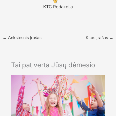
KTC Redakcija
←
Ankstesnis Įrašas
Kitas Įrašas
→
Tai pat verta Jūsų dėmesio