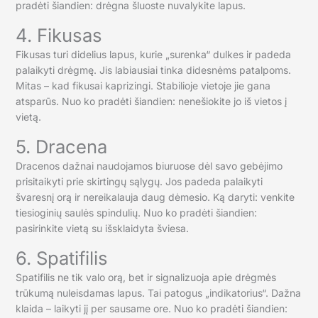
pradėti šiandien: drėgna šluoste nuvalykite lapus.
4. Fikusas
Fikusas turi didelius lapus, kurie „surenka“ dulkes ir padeda
palaikyti drėgmę. Jis labiausiai tinka didesnėms patalpoms.
Mitas – kad fikusai kaprizingi. Stabilioje vietoje jie gana
atsparūs. Nuo ko pradėti šiandien: nenešiokite jo iš vietos į
vietą.
5. Dracena
Dracenos dažnai naudojamos biuruose dėl savo gebėjimo
prisitaikyti prie skirtingų sąlygų. Jos padeda palaikyti
švaresnį orą ir nereikalauja daug dėmesio. Ką daryti: venkite
tiesioginių saulės spindulių. Nuo ko pradėti šiandien:
pasirinkite vietą su išsklaidyta šviesa.
6. Spatifilis
Spatifilis ne tik valo orą, bet ir signalizuoja apie drėgmės
trūkumą nuleisdamas lapus. Tai patogus „indikatorius“. Dažna
klaida – laikyti jį per sausame ore. Nuo ko pradėti šiandien: