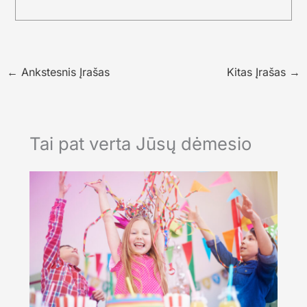
←
Ankstesnis Įrašas
Kitas Įrašas
→
Tai pat verta Jūsų dėmesio