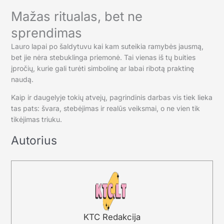
Mažas ritualas, bet ne
sprendimas
Lauro lapai po šaldytuvu kai kam suteikia ramybės jausmą,
bet jie nėra stebuklinga priemonė. Tai vienas iš tų buities
įpročių, kurie gali turėti simbolinę ar labai ribotą praktinę
naudą.
Kaip ir daugelyje tokių atvejų, pagrindinis darbas vis tiek lieka
tas pats: švara, stebėjimas ir realūs veiksmai, o ne vien tik
tikėjimas triuku.
Autorius
KTC Redakcija