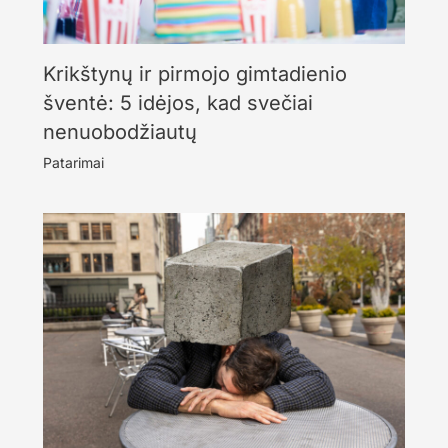
Krikštynų ir pirmojo gimtadienio
šventė: 5 idėjos, kad svečiai
nenuobodžiautų
Patarimai