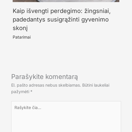
Kaip išvengti perdegimo: žingsniai,
padedantys susigrąžinti gyvenimo
skonį
Patarimai
Parašykite komentarą
El. pašto adresas nebus skelbiamas.
Būtini laukeliai
pažymėti
*
Rašykite
čia...