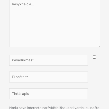
Rašykite
čia...
Pavadinimas*
El.paštas*
Tinklalapis
Noriu savo interneto naršyklėje išsaugoti vardą, el. pašto