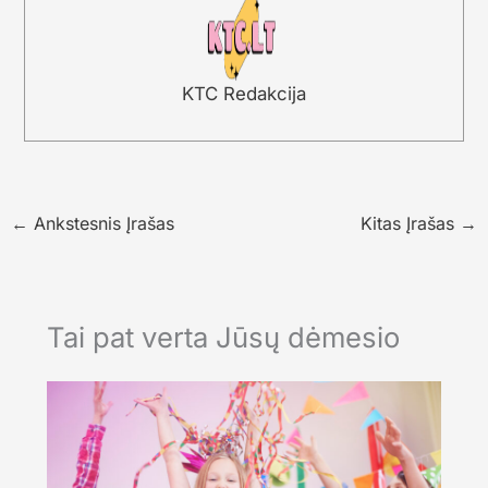
KTC Redakcija
←
Ankstesnis Įrašas
Kitas Įrašas
→
Tai pat verta Jūsų dėmesio