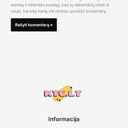
adresą ir interneto puslapį, kad jų nebereiktų įvesti iš
naujo, kai kitą kartą vėl norėsiu parašyti komentarą.
Informacija