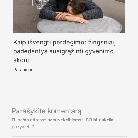
Kaip išvengti perdegimo: žingsniai,
padedantys susigrąžinti gyvenimo
skonį
Patarimai
Parašykite komentarą
El. pašto adresas nebus skelbiamas.
Būtini laukeliai
pažymėti
*