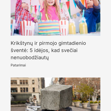
Krikštynų ir pirmojo gimtadienio
šventė: 5 idėjos, kad svečiai
nenuobodžiautų
Patarimai