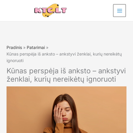
Pereiti
prie
turinio
Pradinis
Patarimai
Kūnas perspėja iš anksto – ankstyvi ženklai, kurių nereikėtų
ignoruoti
Kūnas perspėja iš anksto – ankstyvi
ženklai, kurių nereikėtų ignoruoti