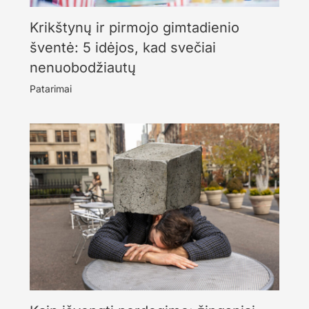
Krikštynų ir pirmojo gimtadienio
šventė: 5 idėjos, kad svečiai
nenuobodžiautų
Patarimai