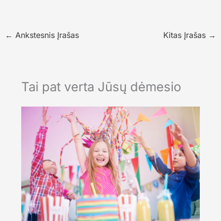
←
Ankstesnis Įrašas
Kitas Įrašas
→
Tai pat verta Jūsų dėmesio