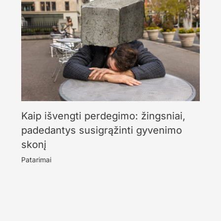
Kaip išvengti perdegimo: žingsniai,
padedantys susigrąžinti gyvenimo
skonį
Patarimai