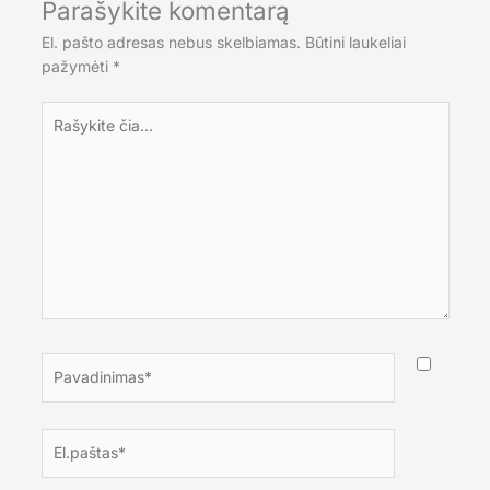
Parašykite komentarą
El. pašto adresas nebus skelbiamas.
Būtini laukeliai
pažymėti
*
Rašykite
čia...
Pavadinimas*
El.paštas*