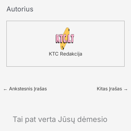
Autorius
KTC Redakcija
←
Ankstesnis Įrašas
Kitas Įrašas
→
Tai pat verta Jūsų dėmesio