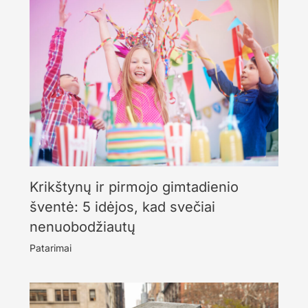
Krikštynų ir pirmojo gimtadienio
šventė: 5 idėjos, kad svečiai
nenuobodžiautų
Patarimai