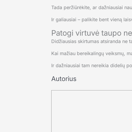
Tada peržiūrėkite, ar dažniausiai nau
Ir galiausiai – palikite bent vieną la
Patogi virtuvė taupo ne
Didžiausias skirtumas atsiranda ne ta
Kai mažiau bereikalingų veiksmų, ma
Ir dažniausiai tam nereikia didelių p
Autorius