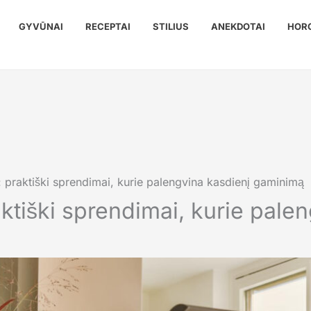
GYVŪNAI
RECEPTAI
STILIUS
ANEKDOTAI
HOR
: praktiški sprendimai, kurie palengvina kasdienį gaminimą
aktiški sprendimai, kurie pale