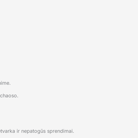
nime.
 chaoso.
 netvarka ir nepatogūs sprendimai.