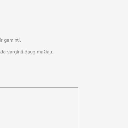
ir gaminti.
eda varginti daug mažiau.