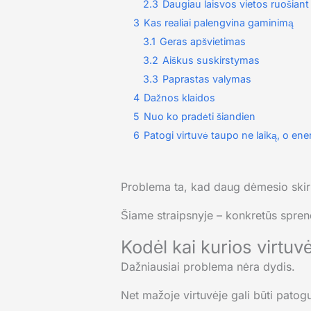
2.3
Daugiau laisvos vietos ruošiant
3
Kas realiai palengvina gaminimą
3.1
Geras apšvietimas
3.2
Aiškus suskirstymas
3.3
Paprastas valymas
4
Dažnos klaidos
5
Nuo ko pradėti šiandien
6
Patogi virtuvė taupo ne laiką, o ener
Problema ta, kad daug dėmesio skiri
Šiame straipsnyje – konkretūs spren
Kodėl kai kurios virtuv
Dažniausiai problema nėra dydis.
Net mažoje virtuvėje gali būti patogu