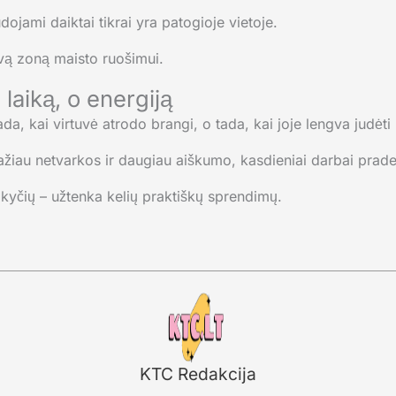
dojami daiktai tikrai yra patogioje vietoje.
isvą zoną maisto ruošimui.
 laiką, o energiją
da, kai virtuvė atrodo brangi, o tada, kai joje lengva judėti 
žiau netvarkos ir daugiau aiškumo, kasdieniai darbai prad
okyčių – užtenka kelių praktiškų sprendimų.
KTC Redakcija