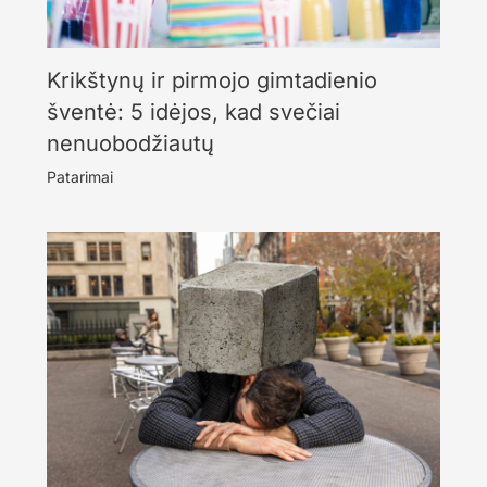
Krikštynų ir pirmojo gimtadienio
šventė: 5 idėjos, kad svečiai
nenuobodžiautų
Patarimai