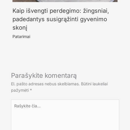
Kaip išvengti perdegimo: žingsniai,
padedantys susigrąžinti gyvenimo
skonį
Patarimai
Parašykite komentarą
El. pašto adresas nebus skelbiamas.
Būtini laukeliai
pažymėti
*
Rašykite
čia...