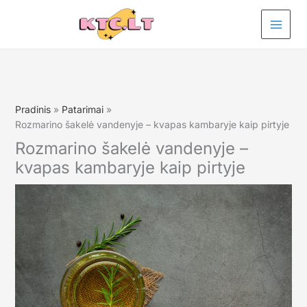
Pereiti
prie
turinio
Pradinis
Patarimai
Rozmarino šakelė vandenyje – kvapas kambaryje kaip pirtyje
Rozmarino šakelė vandenyje –
kvapas kambaryje kaip pirtyje