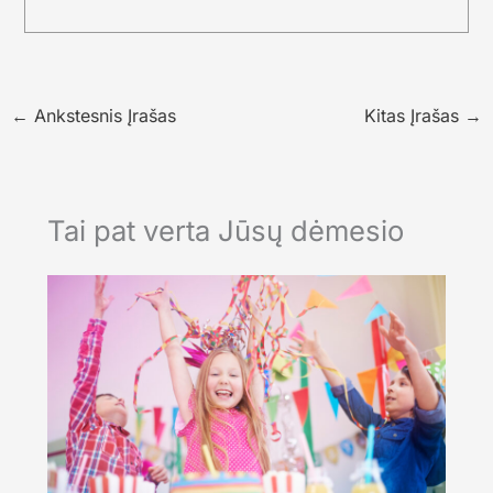
←
Ankstesnis Įrašas
Kitas Įrašas
→
Tai pat verta Jūsų dėmesio