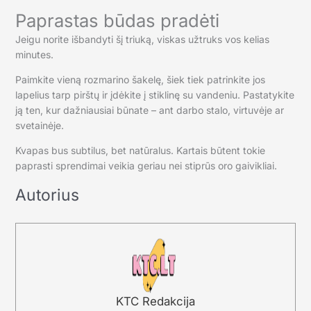
Paprastas būdas pradėti
Jeigu norite išbandyti šį triuką, viskas užtruks vos kelias
minutes.
Paimkite vieną rozmarino šakelę, šiek tiek patrinkite jos
lapelius tarp pirštų ir įdėkite į stiklinę su vandeniu. Pastatykite
ją ten, kur dažniausiai būnate – ant darbo stalo, virtuvėje ar
svetainėje.
Kvapas bus subtilus, bet natūralus. Kartais būtent tokie
paprasti sprendimai veikia geriau nei stiprūs oro gaivikliai.
Autorius
KTC Redakcija