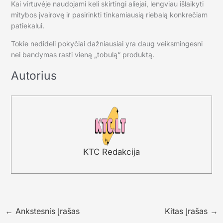
Kai virtuvėje naudojami keli skirtingi aliejai, lengviau išlaikyti
mitybos įvairovę ir pasirinkti tinkamiausią riebalą konkrečiam
patiekalui.
Tokie nedideli pokyčiai dažniausiai yra daug veiksmingesni
nei bandymas rasti vieną „tobulą“ produktą.
Autorius
KTC Redakcija
←
Ankstesnis Įrašas
Kitas Įrašas
→