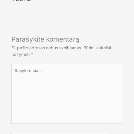
Parašykite komentarą
El. pašto adresas nebus skelbiamas.
Būtini laukeliai
pažymėti
*
Rašykite
čia...