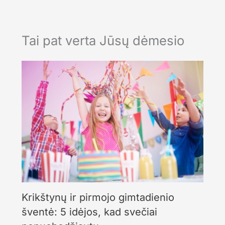
Tai pat verta Jūsų dėmesio
Krikštynų ir pirmojo gimtadienio
šventė: 5 idėjos, kad svečiai