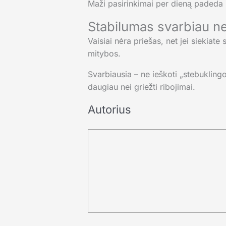
Maži pasirinkimai per dieną padeda i
Stabilumas svarbiau ne
Vaisiai nėra priešas, net jei siekiate
mitybos.
Svarbiausia – ne ieškoti „stebukling
daugiau nei griežti ribojimai.
Autorius