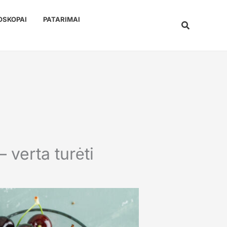
OSKOPAI
PATARIMAI
Paieška
– verta turėti