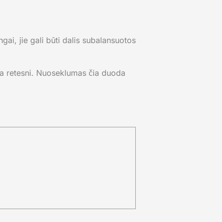
ngai, jie gali būti dalis subalansuotos
mpa retesni. Nuoseklumas čia duoda