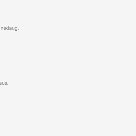
i nedaug.
aus.