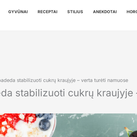
GYVŪNAI
RECEPTAI
STILIUS
ANEKDOTAI
HOR
 padeda stabilizuoti cukrų kraujyje – verta turėti namuose
da stabilizuoti cukrų kraujyje 