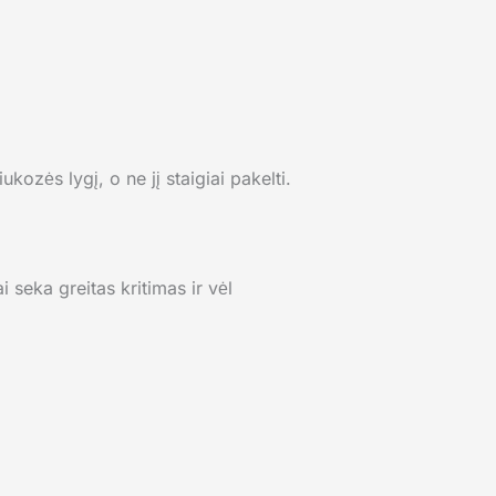
ukozės lygį, o ne jį staigiai pakelti.
i seka greitas kritimas ir vėl